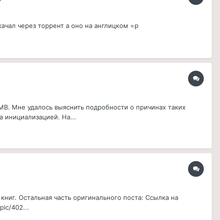
ачал через торрент а оно на англицком =р
В. Мне удалось выяснить подробности о причинах таких
 инициализацией. На...
книг. Остальная часть оригинального поста: Ссылка на
ic/402...