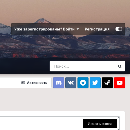
Уже зарегистрированы? Войти
Регистрация
Активность
Discord
VK
Telegram
Twitter
Steam
Youtub
Искать снова