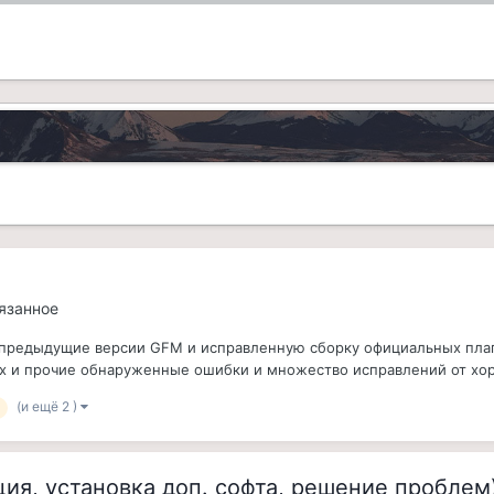
вязанное
 предыдущие версии GFM и исправленную сборку официальных плаг
ах и прочие обнаруженные ошибки и множество исправлений от хор
(и ещё 2 )
ия, установка доп. софта, решение проблем