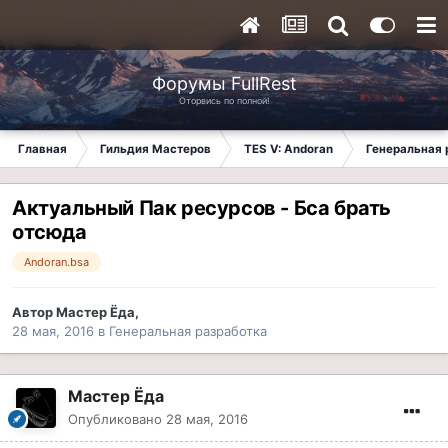
Форумы FullRest
Оторвись по полной!
Главная
Гильдия Мастеров
TES V: Andoran
Генеральная 
Актуальный Пак ресурсов - Бса брать
отсюда
Andoran.bsa
Автор
Мастер Ёда
,
28 мая, 2016
в
Генеральная разработка
Мастер Ёда
Опубликовано
28 мая, 2016