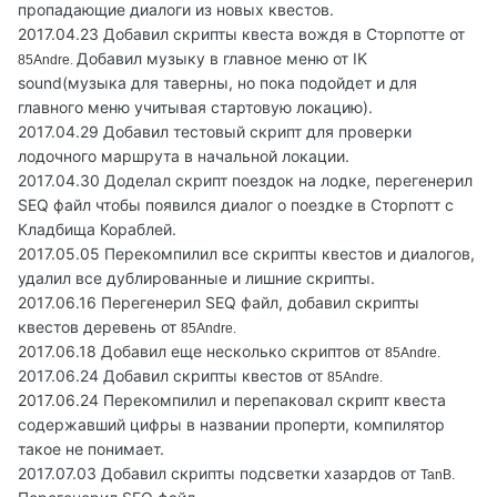
пропадающие диалоги из новых квестов.
2017.04.23 Добавил скрипты квеста вождя в Сторпотте от
Добавил музыку в главное меню от IK
85Andre.
sound(музыка для таверны, но пока подойдет и для
главного меню учитывая стартовую локацию).
2017.04.29 Добавил тестовый скрипт для проверки
лодочного маршрута в начальной локации.
2017.04.30 Доделал скрипт поездок на лодке, перегенерил
SEQ файл чтобы появился диалог о поездке в Сторпотт с
Кладбища Кораблей.
2017.05.05 Перекомпилил все скрипты квестов и диалогов,
удалил все дублированные и лишние скрипты.
2017.06.16 Перегенерил SEQ файл, добавил скрипты
квестов деревень от
85Andre.
2017.06.18 Добавил еще несколько скриптов от
85Andre.
2017.06.24 Добавил скрипты квестов от
85Andre.
2017.06.24 Перекомпилил и перепаковал скрипт квеста
содержавший цифры в названии проперти, компилятор
такое не понимает.
2017.07.03 Добавил скрипты подсветки хазардов от
TanB.