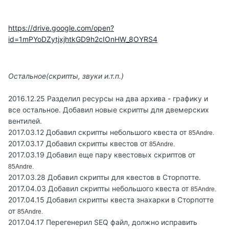
https://drive.google.com/open?
id=1mPYoDZytjxjhtkGD9h2cIOnHW_8OYRS4
Остальное(скрипты, звуки и.т.п.)
2016.12.25 Разделил ресурсы на два архива - графику и
все остальное. Добавил новые скрипты для двемерских
вентилей.
2017.03.12 Добавил скрипты небольшого квеста от
85Andre.
2017.03.17 Добавил скрипты квестов от
85Andre.
2017.03.19 Добавил еще пару квестовых скриптов от
85Andre.
2017.03.28 Добавил скрипты для квестов в Сторпотте.
2017.04.03 Добавил скрипты небольшого квеста от
85Andre.
2017.04.15 Добавил скрипты квеста знахарки в Сторпотте
от
85Andre.
2017.04.17 Перегенерил SEQ файл, должно исправить