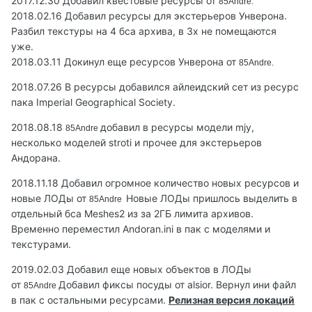
2017.12.30 Добавил квестовые ресурсы от
85Andre.
2018.02.16 Добавил ресурсы для экстерьеров Унверона.
Разбил текстуры на 4 бса архива, в 3х не помещаются
уже.
2018.03.11 Докинул еще ресурсов Унверона от
85Andre.
2018.07.26 В ресурсы добавился айлеидский сет из ресурс
пака Imperial Geographical Society.
2018.08.18
добавил в ресурсы модели mjy,
85Andre
несколько моделей stroti и прочее для экстерьеров
Андорана.
2018.11.18 Добавил огромное количество новых ресурсов и
новые ЛОДы от
Новые ЛОДы пришлось выделить в
85Andre
отдельный бса Meshes2 из за 2ГБ лимита архивов.
Временно переместил Andoran.ini в пак с моделями и
текстурами.
2019.02.03 Добавил еще новых объектов в ЛОДы
от
Добавил фиксы посуды от alsior. Вернул ини файл
85Andre
в пак с остальными ресурсами.
Релизная версия локаций