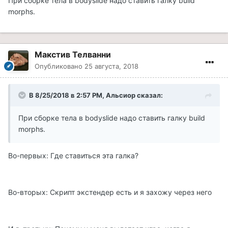
При сборке тела в bodyslide надо ставить галку build
morphs.
Макстив Телванни
Опубликовано
25 августа, 2018
В 8/25/2018 в 2:57 PM, Альсиор сказал:
При сборке тела в bodyslide надо ставить галку build
morphs.
Во-первых: Где ставиться эта галка?
Во-вторых: Скрипт экстендер есть и я захожу через него