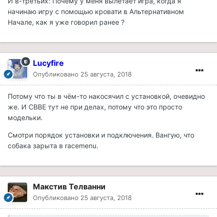
И в-третьих: Почему у меня вылетает игра, когда я
начинаю игру с помощью кровати в Альтернативном
Начале, как я уже говорил ранее ?
Lucyfire
Опубликовано
25 августа, 2018
Потому что ты в чём-то накосячил с установкой, очевидно
же. И CBBE тут не при делах, потому что это просто
модельки.
Смотри порядок установки и подключения. Вангую, что
собака зарыта в racemenu.
Макстив Телванни
Опубликовано
25 августа, 2018