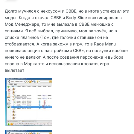
Долго мучился с нексусом и CBBE, но в итоге установил эти
моды. Когда я скачал CBBE и Body Slide и активировал в
Мод Менеджере, то мне вылезла в CBBE менюшка с
опциями. Я всё выбрал, принимаю, мод включён, но в
списке плагинов (Том, где галочки ставишь) он не
отображается. А когда захожу в игру, то в Race Menu
появилась опция с настройками CBBE, но ползунки вообще
ничего не делают. А после создания персонажа и выбора
спавна в Маркарте и использования кровати, игра
вылетает