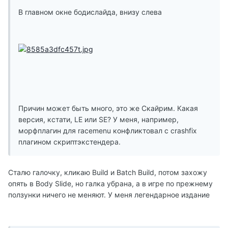
В главном окне бодислайда, внизу слева
Причин может быть много, это же Скайрим. Какая
версия, кстати, LE или SE? У меня, например,
морфплагин для racemenu конфликтовал с crashfix
плагином скриптэкстендера.
Сталю галочку, кликаю Build и Batch Build, потом захожу
опять в Body Slide, но галка убрана, а в игре по прежнему
ползунки ничего не меняют. У меня легендарное издание