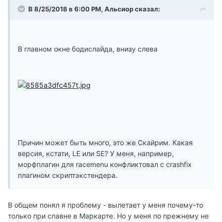
В 8/25/2018 в 6:00 PM, Альсиор сказал:
В главном окне бодислайда, внизу слева
Причин может быть много, это же Скайрим. Какая
версия, кстати, LE или SE? У меня, например,
морфплагин для racemenu конфликтовал с crashfix
плагином скриптэкстендера.
В общем понял я проблему - вылетает у меня почему-то
только при спавне в Маркарте. Но у меня по прежнему не