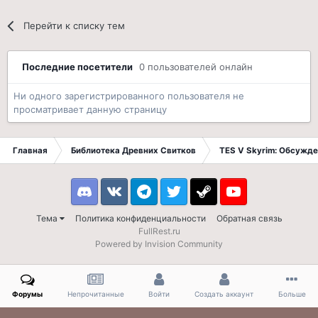
Перейти к списку тем
Последние посетители
0 пользователей онлайн
Ни одного зарегистрированного пользователя не
просматривает данную страницу
Главная
Библиотека Древних Свитков
TES V Skyrim: Обсужде
Discord
VK
Telegram
Twitter
Steam
Youtube
Тема
Политика конфиденциальности
Обратная связь
FullRest.ru
Powered by Invision Community
Форумы
Непрочитанные
Войти
Создать аккаунт
Больше