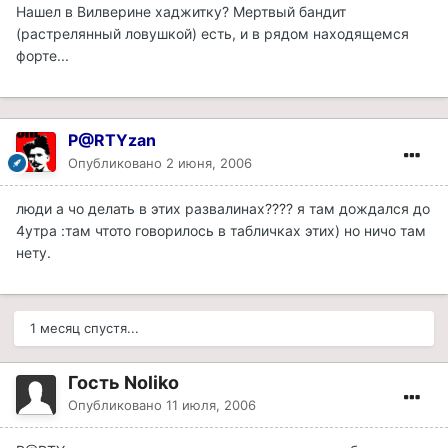
Нашел в Вилверине хаджитку? Мертвый бандит
(растрелянный ловушкой) есть, и в рядом находящемся
форте...
P@RTYzan
Опубликовано
2 июня, 2006
люди а чо делать в этих развалинах???? я там дождался до
4утра :там чтото говорилось в табличках этих) но ничо там
нету.
1 месяц спустя...
Гость Noliko
Опубликовано
11 июля, 2006