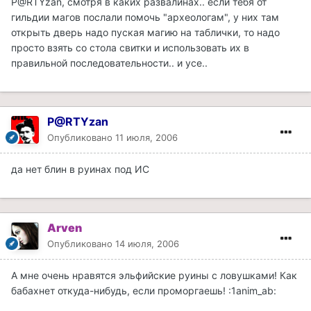
P@RTYzan, смотря в каких развалинах.. если тебя от
гильдии магов послали помочь "археологам", у них там
открыть дверь надо пуская магию на таблички, то надо
просто взять со стола свитки и использовать их в
правильной последовательности.. и усе..
P@RTYzan
Опубликовано
11 июля, 2006
да нет блин в руинах под ИС
Arven
Опубликовано
14 июля, 2006
А мне очень нравятся эльфийские руины с ловушками! Как
бабахнет откуда-нибудь, если проморгаешь! :1anim_ab: