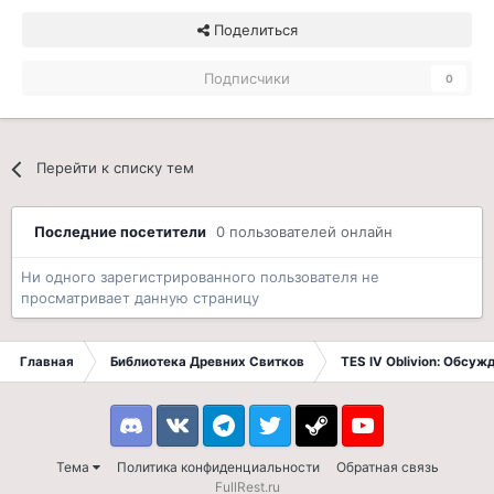
Поделиться
Подписчики
0
Перейти к списку тем
Последние посетители
0 пользователей онлайн
Ни одного зарегистрированного пользователя не
просматривает данную страницу
Главная
Библиотека Древних Свитков
TES IV Oblivion: Обсуж
Discord
VK
Telegram
Twitter
Steam
Youtube
Тема
Политика конфиденциальности
Обратная связь
FullRest.ru