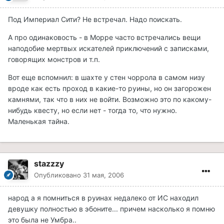
Под Империал Сити? Не встречал. Надо поискать.
А про одинаковость - в Морре часто встречались вещи
наподобие мертвых искателей приключений с записками,
говорящих монстров и т.п.
Вот еще вспомнил: в шахте у стен чоррола в самом низу
вроде как есть проход в какие-то руины, но он загорожен
камнями, так что в них не войти. Возможно это по какому-
нибудь квесту, но если нет - тогда то, что нужно.
Маленькая тайна.
stazzzy
Опубликовано
31 мая, 2006
народ а я помниться в руинах недалеко от ИС находил
девушку полностью в эбоните... причем насколько я помню
это была не Умбра..