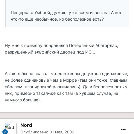
Пещерка с Умброй, думаю, уже всем известна. А вот
что-то еще необычное, но бесполезное есть?
Ну мне к примеру понравился Потерянный Абагарлас,
разрушенный эльфийский дворец под ИС...
А так, я бы не сказал, что данжеоны до ужаса одинаковые,
не более одинаковые чем в Морре (там они тоже, главным
образом, планировкой различались). Да и бесполезность у
них, примерно такая-же как там (в худшем случае, не
намного больше).
Nord
Опубликовано
31 мая, 2006