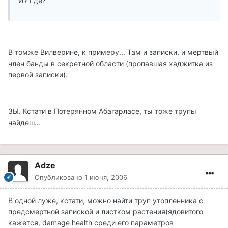
И? Где?
В томже Вилверине, к примеру... Там и записки, и мертвый
член банды в секретной области (пропавшая хаджитка из
первой записки).
ЗЫ. Кстати в Потерянном Абагарласе, ты тоже трупы
найдеш...
Adze
Опубликовано
1 июня, 2006
В одной луже, кстати, можно найти труп утопленника с
предсмертной запиской и листком растения(ядовитого
кажется, damage health среди его параметров