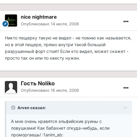
nice nightmare
Опубликовано
14 июля, 2006
Никто пещерку такую не видел - не помню как называется,
но в этой пещере, прямо внутри такой большой
разрушенный форт стоит! Если кто видел, может скажет -
просто так он или по квесту нужен.
Гость Noliko
Опубликовано
16 июля, 2006
Arven сказал:
А мне очень нравятся эльфийские руины с
ловушками! Как бабахнет откуда-нибудь, если
проморгаешь! :1anim_ab: