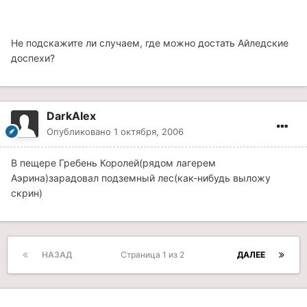
Не подскажите ли случаем, где можно достать Айледские
доспехи?
DarkAlex
Опубликовано
1 октября, 2006
В пещере Гребень Королей(рядом лагерем
Аэрина)зарадовал подземный лес(как-нибудь выложу
скрин)
НАЗАД
Страница 1 из 2
ДАЛЕЕ