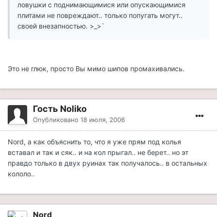
ловушки с поднимающимися или опускающимися
плитами не повреждают.. только попугать могут..
своей внезапностью. >_>`
Это не глюк, просто Вы мимо шипов промахивались.
Гость Noliko
Опубликовано
18 июля, 2006
Nord, а как объяснить то, что я уже прям под колья
вставал и так и сяк.. и на кол прыгал.. не берет.. но эт
правдо только в двух руинах так получалось.. в остальных
кололо..
Nord