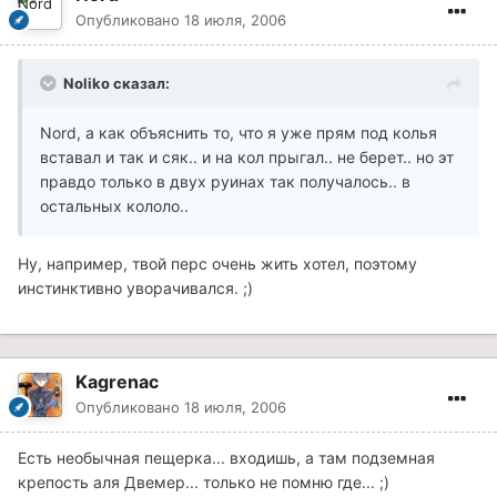
Опубликовано
18 июля, 2006
Noliko сказал:
Nord, а как объяснить то, что я уже прям под колья
вставал и так и сяк.. и на кол прыгал.. не берет.. но эт
правдо только в двух руинах так получалось.. в
остальных кололо..
Ну, например, твой перс очень жить хотел, поэтому
инстинктивно уворачивался. ;)
Kagrenac
Опубликовано
18 июля, 2006
Есть необычная пещерка... входишь, а там подземная
крепость аля Двемер... только не помню где... ;)