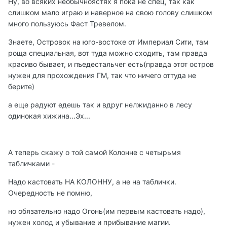
Ну, во всяких необычноястях я пока не спец, так как
слишком мало играю и наверное на свою голову слишком
много пользуюсь Фаст Тревелом.
Знаете, Островок на юго-востоке от Империал Сити, там
роща специальная, вот туда можно сходить, там правда
красиво бывает, и пъедестальчег есть(правда этот остров
нужен для прохождения ГМ, так что ничего оттуда не
берите)
а еще радуют едешь так и вдруг нелжиданно в лесу
одинокая хижина...Эх...
А теперь скажу о той самой Колонне с четырьмя
табличками -
Надо кастовать НА КОЛОННУ, а не на таблички.
Очередность не помню,
но обязательно надо Огонь(им первым кастовать надо),
нужен холод и убывание и прибывание магии.