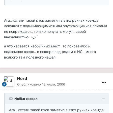
Ага.. кстати такой глюк заметил в этих руинах кое-гда
ловушки с поднимающимися или опускающимися плитами
не повреждают.. только попугать могут.. своей
внезапностью. >_>`
а что касается необычных мест.. то понравилось
подземное озеро.. в пещере под рядом с ИС.. много
всякого там полезного нашел..
Nord
Опубликовано
18 июля, 2006
Noliko сказал:
Ага.. кстати такой глюк заметил в этих руинах кое-гда