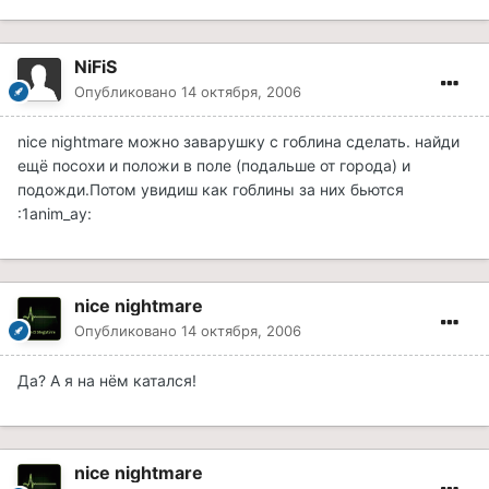
NiFiS
Опубликовано
14 октября, 2006
nice nightmare можно заварушку с гоблина сделать. найди
ещё посохи и положи в поле (подальше от города) и
подожди.Потом увидиш как гоблины за них бьются
:1anim_ay:
nice nightmare
Опубликовано
14 октября, 2006
Да? А я на нём катался!
nice nightmare