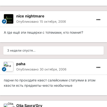
nice nightmare
Опубликовано
15 октября, 2006
А где ещё эти пещерки с тотемами, кто помнит?
3 недели спустя...
paha
Опубликовано
30 октября, 2006
парни по проходите квест салейскими статуями в этом
квэсти есть предметы-места необычные
Olia Savra'Gry