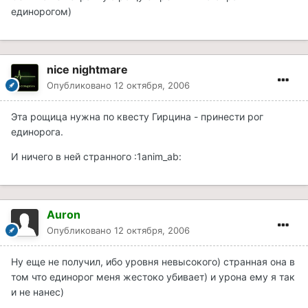
единорогом)
nice nightmare
Опубликовано
12 октября, 2006
Эта рощица нужна по квесту Гирцина - принести рог
единорога.
И ничего в ней странного :1anim_ab:
Auron
Опубликовано
12 октября, 2006
Ну еще не получил, ибо уровня невысокого) странная она в
том что единорог меня жестоко убивает) и урона ему я так
и не нанес)