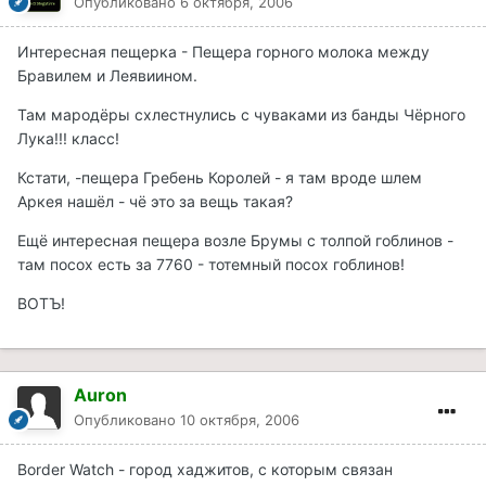
Опубликовано
6 октября, 2006
Интересная пещерка - Пещера горного молока между
Бравилем и Леявиином.
Там мародёры схлестнулись с чуваками из банды Чёрного
Лука!!! класс!
Кстати, -пещера Гребень Королей - я там вроде шлем
Аркея нашёл - чё это за вещь такая?
Ещё интересная пещера возле Брумы с толпой гоблинов -
там посох есть за 7760 - тотемный посох гоблинов!
ВОТЪ!
Auron
Опубликовано
10 октября, 2006
Border Watch - город хаджитов, с которым связан