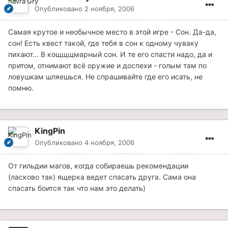
Опубликовано
2 ноября, 2006
Самая крутое и необычное место в этой игре - Сон. Да-да,
сон! Есть квест такой, где тебя в сон к одному чуваку
пихают... В кощщщмарный сон. И те его спасти надо, да и
притом, отнимают всё оружие и доспехи - голым там по
ловушкам шляешься. Не спрашивайте где его исать, не
помню.
KingPin
Опубликовано
4 ноября, 2006
От гильдии магов, когда собираешь рекомендации
(ласково так) ящерка ведет спасать друга. Сама она
спасать боится так что нам это делать)