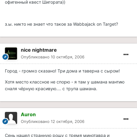
офигенный квест Шигората))
з.ы. никто не знает что такое за Wabbajack on Target?
nice nightmare
Опубликовано
10 октября, 2006
Город - громко сказано! Три дома и таверна с сыром!
Хотя место классное не спорю - я там у шамана мантию
сналя чёрную красивую.... с трупа шамана.
Auron
Опубликовано
12 октября, 2006
Сень нашел странную рощу с тремя минотавра и