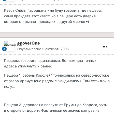
Квест Слёзы Гарридана - не буду говорить где пещера,
сами пройдете этот квест, но в пещере есть дверка
которая открывает проходик в другой мирчег=)
enoverOne
Опубликовано
5 октября, 2006
Пещеры, говорите, одинаковые. Вот вам два точных
адреса упомянутых ранее:
Пещера "Гребень Королей" точнехонько на северо-востоке
от озера Арриус (оно рядом с Чейдиналом). Там есть люк в
полу...
Пещера Андерпалл на полпути от Брумы до Коррола, чуть
в стороне от дороги. Фактически ее значек как раз на