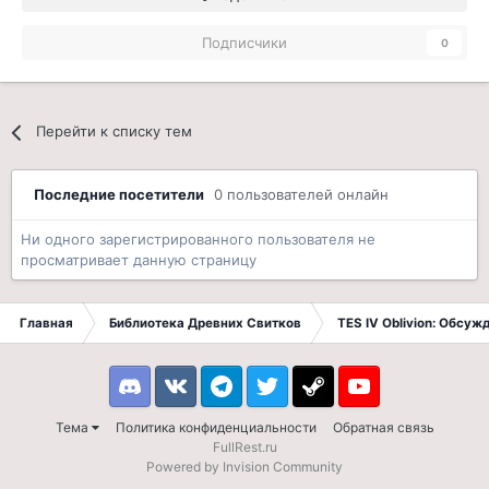
Подписчики
0
Перейти к списку тем
Последние посетители
0 пользователей онлайн
Ни одного зарегистрированного пользователя не
просматривает данную страницу
Главная
Библиотека Древних Свитков
TES IV Oblivion: Обсуж
Discord
VK
Telegram
Twitter
Steam
Youtube
Тема
Политика конфиденциальности
Обратная связь
FullRest.ru
Powered by Invision Community