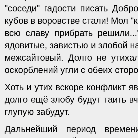
"соседи" гадости писать Добр
кубов в воровстве стали! Мол 
всю славу прибрать решили..
ядовитые, завистью и злобой н
межсайтовый. Долго не утихал
оскорблений угли с обеих стор
Хоть и утих вскоре конфликт я
долго ещё злобу будут таить в
глупую забудут.
Дальнейший период времени