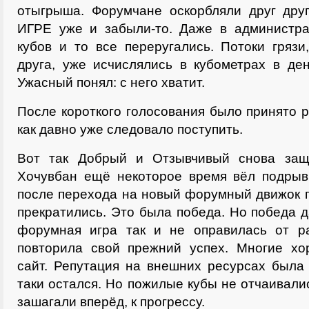
отыгрыша. Форумчане оскорбляли друг др
ИГРЕ уже и забыли-то. Даже в администр
кубов и то все переругались. Потоки гряз
друга, уже исчислялись в кубометрах в де
Ужасный понял: с него хватит.
После короткого голосования было принято р
как давно уже следовало поступить.
Вот так Добрый и Отзывчивый снова защи
Хочувбан ещё некоторое время вёл подрыв
после перехода на новый форумный движок 
прекратились. Это была победа. Но победа д
форумная игра так и не оправилась от р
повторила свой прежний успех. Многие х
сайт. Репутация на внешних ресурсах была 
таки остался. Но пожилые кубы не отчаивали
зашагали вперёд, к прогрессу.