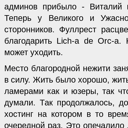
админов прибыло - Виталий и
Теперь у Великого и Ужасно
сторонников. Фуллрест расцв
благодарить Lich-a de Orc-a
может уходить.
Место благородной нежити заня
в силу. Жить было хорошо, жит
ламерами как и юзеры, так чт
думали. Так продолжалось, до
хостинг на котором в то врем
очередной раз. Это опечалило 