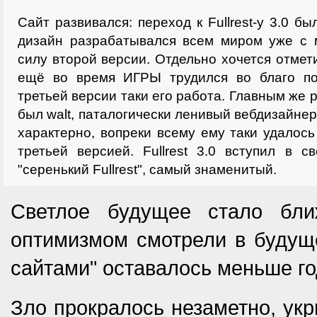
Сайт развивался: переход к Fullrest-у 3.0 б
дизайн разрабатывался всем миром уже с 
силу второй версии. Отдельно хочется отмет
ещё во время ИГРЫ трудился во благо по
третьей версии таки его работа. Главным же
был walt, паталогически ленивый вебдизайнер
характерно, вопреки всему ему таки удалось
третьей версией. Fullrest 3.0 вступил в 
"серенький Fullrest", самый знаменитый.
Светлое будущее стало бл
оптимизмом смотрели в будуще
сайтами" оставалось меньше г
Зло прокралось незаметно, ук