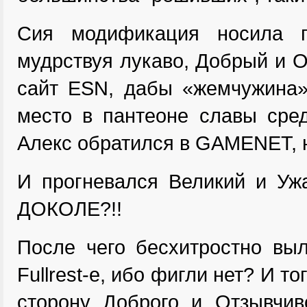
Сия модификация носила г
мудрствуя лукаво, Добрый и О
сайт ESN, дабы «жемчужина»
место в пантеоне славы сре
Алекс обратился в GAMENET, н
И прогневался Великий и Уж
ДОКОЛЕ?!!
После чего бесхитростно вы
Fullrest-e, ибо фигли нет? И т
сторону Доброго и Отзывчив