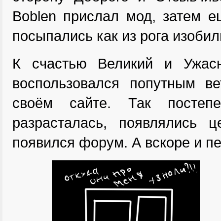
Boblen прислал мод, затем 
посыпались как из рога изобил
К счастью Великий и Ужас
воспользовался попутным в
своём сайте. Так постеп
разрасталась, появлялись 
появился форум. А вскоре и п