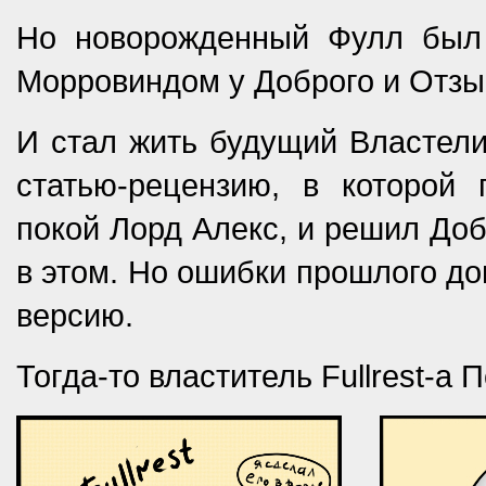
Но новорожденный Фулл был 
Морровиндом у Доброго и Отзы
И стал жить будущий Властели
статью-рецензию, в которой 
покой Лорд Алекс, и решил До
в этом. Но ошибки прошлого до
версию.
Тогда-то властитель Fullrest-a П