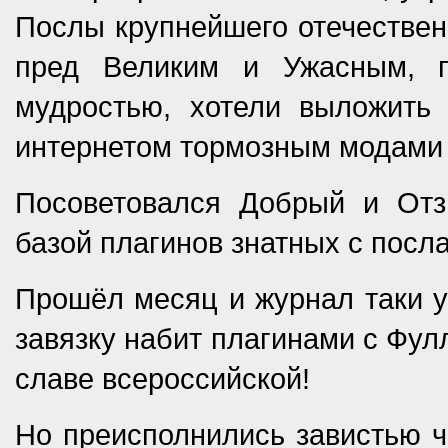
Послы крупнейшего отечествен
пред Великим и Ужасным, п
мудростью, хотели выложить
интернетом тормозным модами 
Посоветовался Добрый и Отз
базой плагинов знатных с посл
Прошёл месяц и журнал таки у
завязку набит плагинами с Фул
славе всероссийской!
Но преисполнились завистью ч