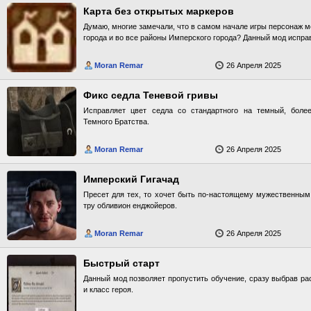
Карта без открытых маркеров
Думаю, многие замечали, что в самом начале игры персонаж м
города и во все районы Имперского города? Данный мод исправ
Moran Remar
26 Апреля 2025
Фикс седла Теневой гривы
Исправляет цвет седла со стандартного на темный, бол
Темного Братства.
Moran Remar
26 Апреля 2025
Имперский Гигачад
Пресет для тех, то хочет быть по-настоящему мужественным
тру обливион енджойеров.
Moran Remar
26 Апреля 2025
Быстрый старт
Данный мод позволяет пропустить обучение, сразу выбрав рас
и класс героя.