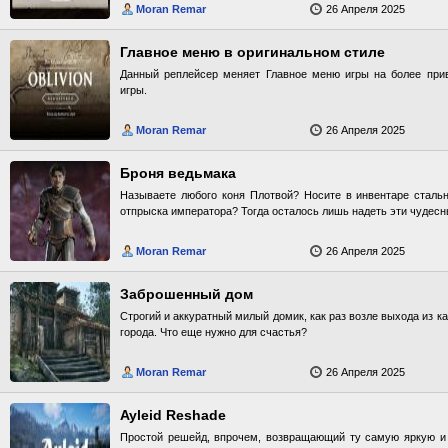
Moran Remar
26 Апреля 2025
Главное меню в оригинальном стиле
Данный реплейсер меняет Главное меню игры на более при
игры.
Moran Remar
26 Апреля 2025
Броня ведьмака
Называете любого коня Плотвой? Носите в инвентаре сталь
отпрыска императора? Тогда осталось лишь надеть эти чудесн
Moran Remar
26 Апреля 2025
Заброшенный дом
Строгий и аккуратный милый домик, как раз возле выхода из 
города. Что еще нужно для счастья?
Moran Remar
26 Апреля 2025
Ayleid Reshade
Простой решейд, впрочем, возвращающий ту самую яркую и 