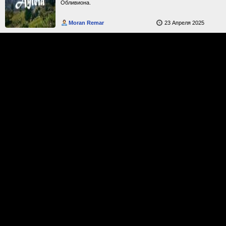
Обливиона.
Moran Remar
23 Апреля 2025