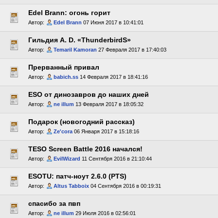
Edel Brann: огонь горит
Автор:
Edel Brann
07 Июня 2017 в 10:41:01
Гильдия A. D. «ThunderbirdS»
Автор:
Temaril Kamoran
27 Февраля 2017 в 17:40:03
Прерванный привал
Автор:
babich.ss
14 Февраля 2017 в 18:41:16
ESO от динозавров до наших дней
Автор:
ne illum
13 Февраля 2017 в 18:05:32
Подарок (новогодний рассказ)
Автор:
Ze'cora
06 Января 2017 в 15:18:16
TESO Screen Battle 2016 начался!
Автор:
EvilWizard
11 Сентября 2016 в 21:10:44
ESOTU: патч-ноут 2.6.0 (PTS)
Автор:
Altus Tabboix
04 Сентября 2016 в 00:19:31
спасибо за пвп
Автор:
ne illum
29 Июля 2016 в 02:56:01