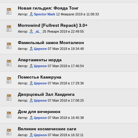
Новая гильдия: Фояда Тонг
Автор:
Spector Mark
12 Февраля 2019 в 11:08:33
Morrowind [Fullrest Repack] 3.0+
Автор:
_aL_
25 Января 2019 в 22:49:55
Фамильный замок Монталион
Автор:
Цернон
07 Мая 2018 в 19:34:48
Апартаменты норда
Автор:
Цернон
07 Мая 2018 в 17:46:54
Поместье Камеруна
Автор:
Цернон
07 Мая 2018 в 17:29:36
Дворцовый Зал Хандинга
Автор:
Цернон
07 Мая 2018 в 17:08:25
Дом для вечеринок
Автор:
Цернон
07 Мая 2018 в 16:45:38
Великие космические саги
Автор:
Цернон
07 Мая 2018 в 16:32:11