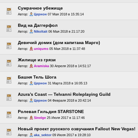
Сумрачное убежище
Автор:
Цернон
07 Мая 2018 в 15:35:14
Вид на Даггерфол
Автор:
Nikoltait
06 Мая 2018 в 21:17:20
Девичий домик (дом капитана Марго)
Автор:
uniqums
05 Мая 2018 в 11:37:48
Жилище из грязи
Автор:
Aramiska
30 Апреля 2018 в 14:51:17
Башня Тель Шога
Автор:
Цернон
31 Марта 2018 в 16:05:13
Azura’s Coast — Telvanni Roleplaying Guild
Автор:
Цернон
04 Февраля 2018 в 20:42:14
Ролевая Гильдия STARSTONE
Автор:
Sinelge
25 Июля 2017 в 11:17:46
Новый проект русского озвучания Fallout New Vegas!
Автор:
aka_sektor
09 Июля 2017 в 19:28:10