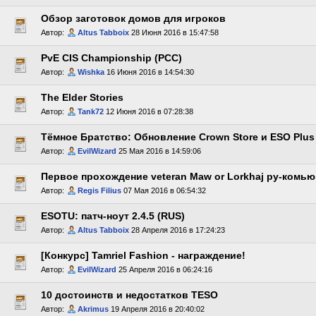
Обзор заготовок домов для игроков
Автор:
Altus Tabboix
28 Июня 2016 в 15:47:58
PvE CIS Championship (PCC)
Автор:
Wishka
16 Июня 2016 в 14:54:30
The Elder Stories
Автор:
Tank72
12 Июня 2016 в 07:28:38
Тёмное Братство: Обновление Crown Store и ESO Plus
Автор:
EvilWizard
25 Мая 2016 в 14:59:06
Первое прохождение veteran Maw or Lorkhaj ру-комь
Автор:
Regis Filius
07 Мая 2016 в 06:54:32
ESOTU: патч-ноут 2.4.5 (RUS)
Автор:
Altus Tabboix
28 Апреля 2016 в 17:24:23
[Конкурс] Tamriel Fashion - награждение!
Автор:
EvilWizard
25 Апреля 2016 в 06:24:16
10 достоинств и недостатков TESO
Автор:
Akrimus
19 Апреля 2016 в 20:40:02