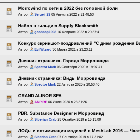
Morrowind по сети в 2022 без головной боли
Автор:
Sergei_29
05 Августа 2022 в 21:48:53
Набор в гильдию Supply Blacksmith
Автор:
goshasp1998
16 Февраля 2022 в 20:37:41
Конкурс скриншот-поздравлений "С днем рождения Ba
Автор:
EvilWizard
30 Марта 2021 в 23:23:11
Дневник странника: Города Морровинда
Автор:
Spector Mark
06 Сентября 2020 в 19:07:41
Дневник странника: Виды Морровинда
Автор:
Spector Mark
22 Августа 2020 в 20:53:40
GRAND ALINOR SPA
Автор:
ANPIRE
06 Июля 2020 в 23:31:26
PBR, Substance Designer и Морровинд
Автор:
Siberian Crab
25 Октября 2019 в 15:13:09
ЛОДы и оптимизация моделей в MeshLab 2016 — Част
Автор:
Siberian Crab
07 Сентября 2019 в 17:31:02