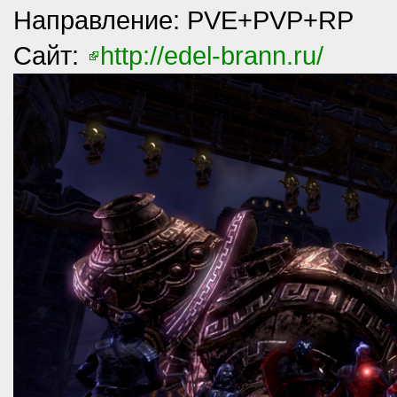
Направление: PVE+PVP+RP
Сайт:
http://edel-brann.ru/