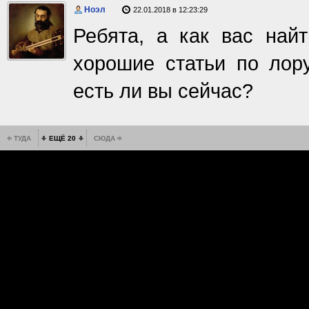
Ноэл
22.01.2018 в 12:23:29
Ребята, а как вас най
хорошие статьи по лору
есть ли вы сейчас?
ТУДА
ЕЩЁ 20
СЮДА