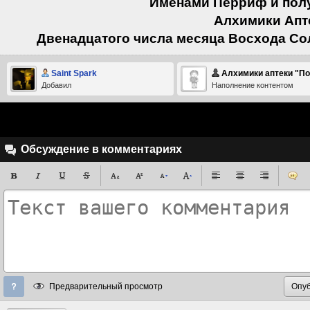
Именами Перриф и полу
Алхимики Апте
Двенадцатого числа месяца Восхода Сол
Saint Spark
Алхимики аптеки "Под Св.Алес
Добавил
Наполнение контентом
Обсуждение в комментариях
Предварительный просмотр