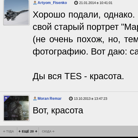
Artyom_Fisenko
21.01.2014 в 10:41:01
Хорошо подали, однако.
свой старый портрет "Ма
(не очень похож, но, те
фотографию. Вот даю: са
Ды вся TES - красота.
Moran Remar
13.10.2013 в 13:47:23
Вот, красота
ТУДА
ЕЩЁ 20
СЮДА