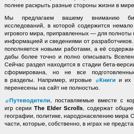
полнее раскрыть разные стороны жизни в мир
Мы предлагаем вашему вниманию биб
исследований, в которой содержится немало
игрового мира, приправленных — для полноты
информацией и сведениями от разработчиков.
пополняется новыми работами, а её содержа
дабы более точно и полно описывать Вселен
Сейчас раздел находится в стадии бета-верси
сформирована, но не все подготовленны
в разделы. Например, игровые
Книги
и их 
перенесены на сайт не полностью.
Путеводители
, поставляемые вместе с к
игр серии
The Elder Scrolls
, содержат общие
географии, политике, народонаселению мира С
части, которые, собственно, в играх не предст