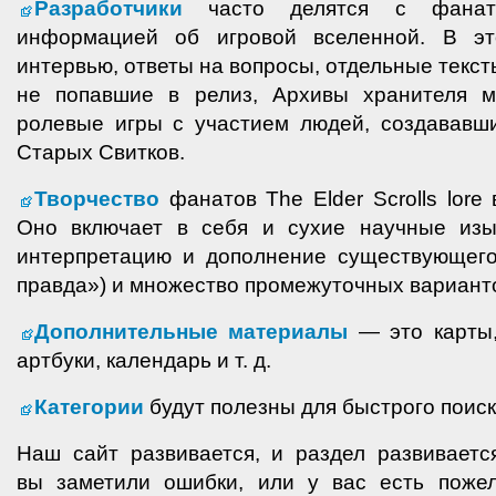
Разработчики
часто делятся с фаната
информацией об игровой вселенной. В э
интервью, ответы на вопросы, отдельные текс
не попавшие в релиз, Архивы хранителя 
ролевые игры с участием людей, создавав
Старых Свитков.
Творчество
фанатов The Elder Scrolls lore
Оно включает в себя и сухие научные изы
интерпретацию и дополнение существующего 
правда») и множество промежуточных вариант
Дополнительные материалы
— это карты,
артбуки, календарь
и т. д.
Категории
будут полезны для быстрого поиск
Наш сайт развивается, и раздел развиваетс
вы заметили ошибки, или у вас есть поже