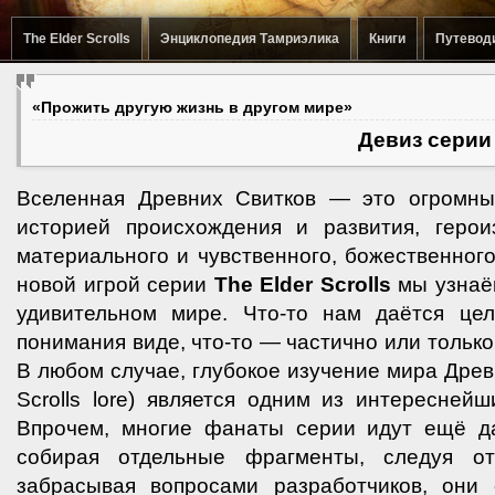
The Elder Scrolls
Энциклопедия Тамриэлика
Книги
Путевод
«Прожить другую жизнь в другом мире»
Девиз серии 
Вселенная Древних Свитков — это огромны
историей происхождения и развития, герои
материального и чувственного, божественного
новой игрой серии
The Elder Scrolls
мы узнаём
удивительном мире. Что-то нам даётся це
понимания виде, что-то — частично или тольк
В любом случае, глубокое изучение мира Древ
Scrolls lore) является одним из интересней
Впрочем, многие фанаты серии идут ещё д
собирая отдельные фрагменты, следуя от
забрасывая вопросами разработчиков, они