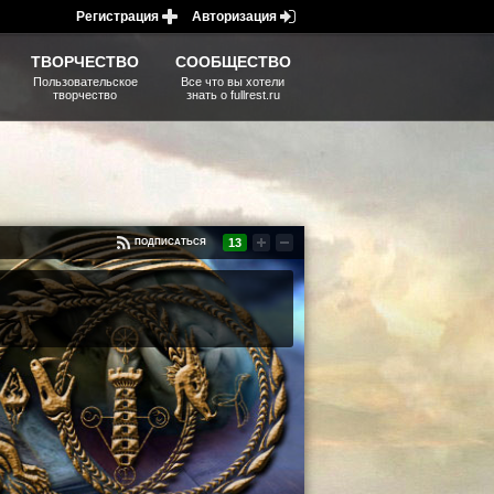
Регистрация
Авторизация
ТВОРЧЕСТВО
СООБЩЕСТВО
Пользовательское
Все что вы хотели
творчество
знать о fullrest.ru
13
ПОДПИСАТЬСЯ