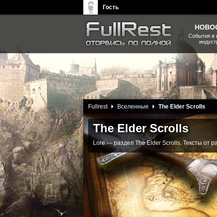
Гость
НОВО
События в 
индуст
The Elder Scrolls, Fallout,
Bethesda Softworks - статьи,
новости, дополнения
22 Февраля 2013
Fullrest
Вселенные
The Elder Scrolls
The Elder Scrolls
Lore — раздел The Elder Scrolls. Тексты от 