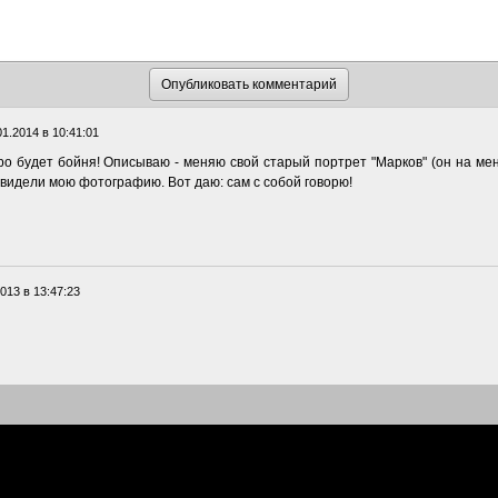
01.2014 в 10:41:01
о будет бойня! Описываю - меняю свой старый портрет "Марков" (он на мен
о видели мою фотографию. Вот даю: сам с собой говорю!
013 в 13:47:23