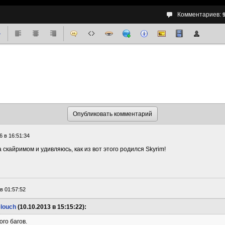
Комментариев:
6 в 16:51:34
 скайримом и удивляюсь, как из вот этого родился Skyrim!
в 01:57:52
louch
(10.10.2013 в 15:15:22):
го багов.