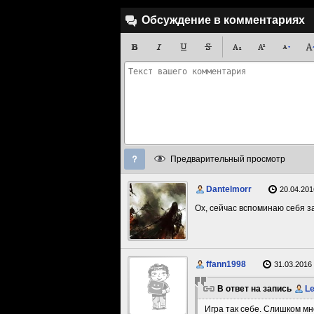
Обсуждение в комментариях
Предварительный просмотр
Dantelmorr
20.04.201
Ох, сейчас вспоминаю себя за
ffann1998
31.03.2016 
В ответ на запись
Le
Игра так себе. Слишком мно