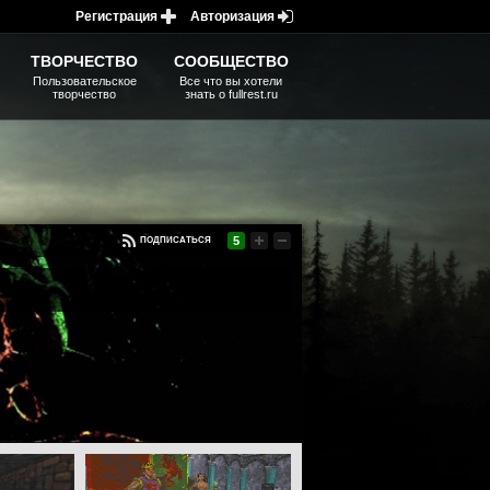
Регистрация
Авторизация
ТВОРЧЕСТВО
СООБЩЕСТВО
Пользовательское
Все что вы хотели
творчество
знать о fullrest.ru
5
ПОДПИСАТЬСЯ