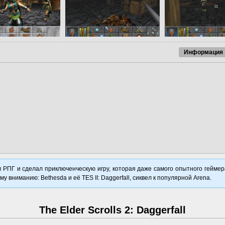
Информация
м РПГ и сделал приключенческую игру, которая даже самого опытного геймер
вниманию: Bethesda и её TES II: Daggerfall, сиквел к популярной Arena.
The Elder Scrolls 2: Daggerfall