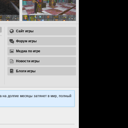
Сайт игры
Форум игры
Медиа по игре
Новости игры
Блоги игры
а на долгие месяцы затянет в мир, полный