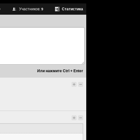
Участников:
Статистика
9
9