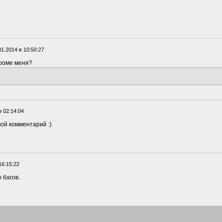
01.2014 в 10:50:27
Кроме меня?
в 02:14:04
ой комментарий :)
16:15:22
 багов.