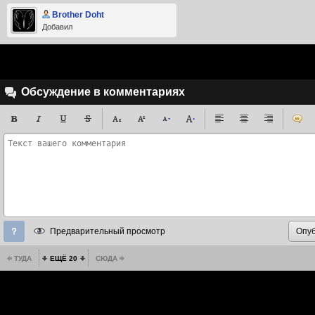
Brother Doht
Добавил
Обсуждение в комментариях
Предварительный просмотр
ТУДА
ЕЩЁ 20
СЮДА