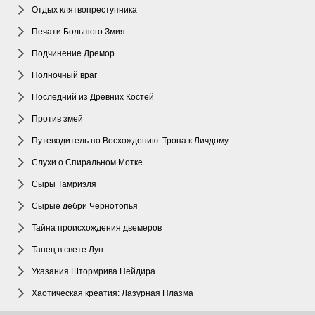
Отдых клятвопреступника
Печати Большого Змия
Подчинение Дремор
Полночный враг
Последний из Древних Костей
Против змей
Путеводитель по Восхождению: Тропа к Личдому
Слухи о Спиральном Мотке
Сыры Тамриэля
Сырые дебри Чернотопья
Тайна происхождения двемеров
Танец в свете Лун
Указания Штормрива Нейдира
Хаотическая креатия: Лазурная Плазма