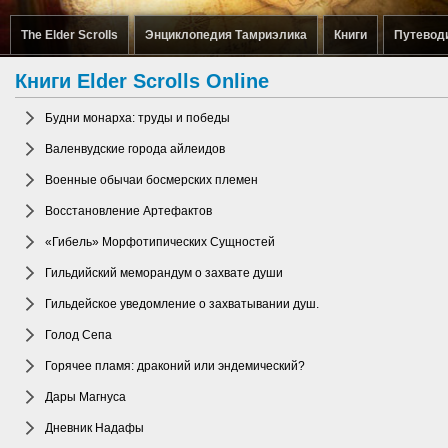
The Elder Scrolls
Энциклопедия Тамриэлика
Книги
Путевод
Книги Elder Scrolls Online
Будни монарха: труды и победы
Валенвудские города айлеидов
Военные обычаи босмерских племен
Восстановление Артефактов
«Гибель» Морфотипических Сущностей
Гильдийский меморандум о захвате души
Гильдейское уведомление о захватывании душ.
Голод Сепа
Горячее пламя: драконий или эндемический?
Дары Магнуса
Дневник Надафы