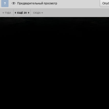
Предварительный просмотр
ТУДА
ЕЩЁ 20
СЮДА