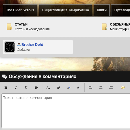
The Elder Scrolls
Энциклопедия Тамриэлика
Книги
Путевод
СТАТЬИ
ОБЕЗЬЯНЬЯ
Статьи и исследования
Манкитруфы
Brother Doht
Добавил
Обсуждение в комментариях