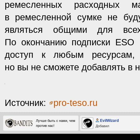
ремесленных расходных ма
в ремесленной сумке не буду
являться общими для всех
По окончанию подписки ESO P
доступ к любым ресурсам,
но вы не сможете добавлять в 
Источник:
pro-teso.ru
EvilWizard
Лучше быть с нами, чем
против нас!
Добавил