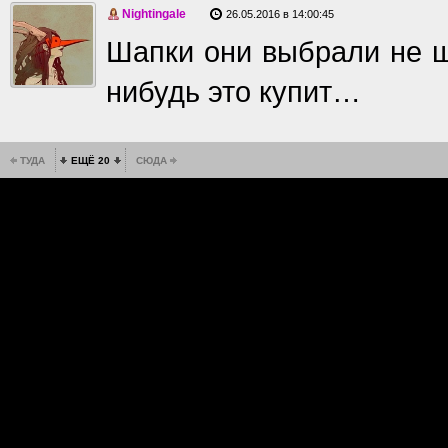
Nightingale
26.05.2016 в 14:00:45
Шапки они выбрали не ш
нибудь это купит…
ТУДА
ЕЩЁ 20
СЮДА