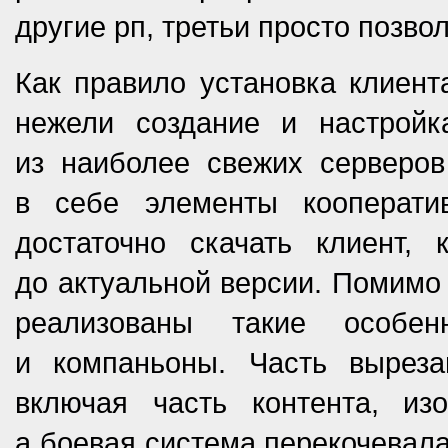
другие рп, третьи просто позво
Как правило установка клиент
нежели создание и настрой
из наиболее свежих серверов
в себе элементы кооперат
достаточно скачать клиент,
до актуальной версии. Помимо
реализованы такие особен
и компаньоны. Часть выреза
включая часть контента, из
а боевая система перекочевала