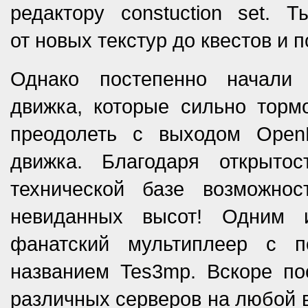
редактору constuction set.
от новых текстур до квестов и 
Однако постепенно начали 
движка, которые сильно торм
преодолеть с выходом Ope
движка. Благодаря открыто
технической базе возможно
невиданных высот! Одним 
фанатский мультиплеер с п
названием Tes3mp. Вскоре по
различных серверов на любой в