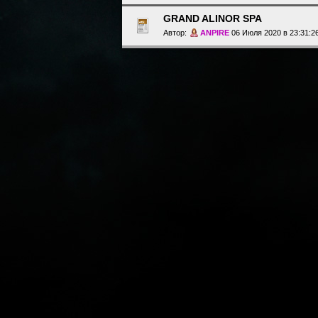
GRAND ALINOR SPA
Автор:
ANPIRE
06 Июля 2020 в 23:31:2