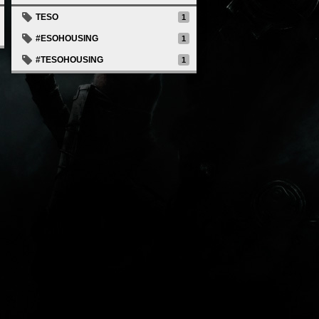
TESO
1
#ESOHOUSING
1
#TESOHOUSING
1