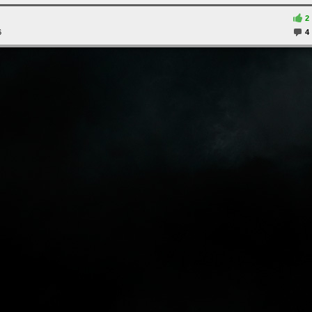
2
6
4