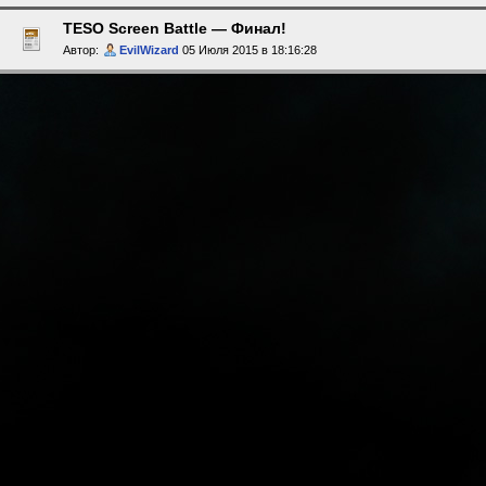
TESO Screen Battle — Финал!
Автор:
EvilWizard
05 Июля 2015 в 18:16:28