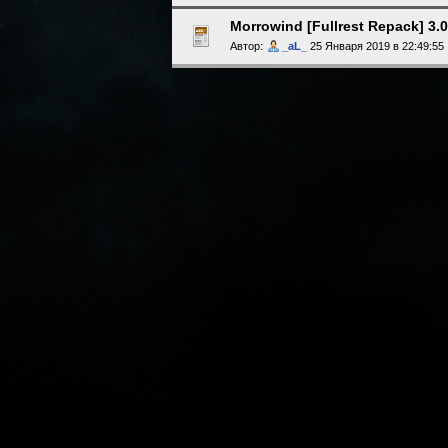
Morrowind [Fullrest Repack] 3.
Автор:
_aL_
25 Января 2019 в 22:49:55