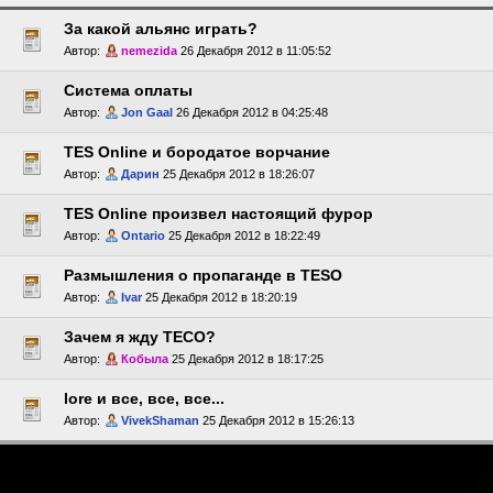
За какой альянс играть?
Автор:
nemezida
26 Декабря 2012 в 11:05:52
Система оплаты
Автор:
Jon Gaal
26 Декабря 2012 в 04:25:48
TES Online и бородатое ворчание
Автор:
Дарин
25 Декабря 2012 в 18:26:07
TES Online произвел настоящий фурор
Автор:
Ontario
25 Декабря 2012 в 18:22:49
Размышления о пропаганде в TESO
Автор:
Ivar
25 Декабря 2012 в 18:20:19
Зачем я жду ТЕСО?
Автор:
Кобыла
25 Декабря 2012 в 18:17:25
lore и все, все, все...
Автор:
VivekShaman
25 Декабря 2012 в 15:26:13