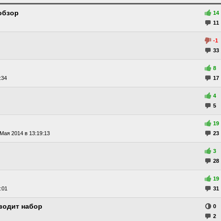
обзор
14
11
-1
33
8
:34
17
4
5
19
Мая 2014 в 13:19:13
23
3
28
19
:01
31
оводит набор
0
2