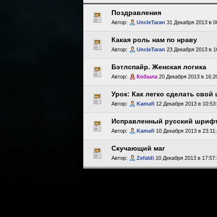
Поздравления
Автор:
UncleTaran
31 Декабря 2013 в 0
Какая роль нам по нраву
Автор:
UncleTaran
23 Декабря 2013 в 1
Бэтлспайр. Женская логика
Автор:
Кобыла
20 Декабря 2013 в 16:2
Урок: Как легко сделать свой
Автор:
Kamafi
12 Декабря 2013 в 10:53
Исправленный русский шрифт 
Автор:
Kamafi
10 Декабря 2013 в 23:11
Скучающий маг
Автор:
Zefaldi
10 Декабря 2013 в 17:57