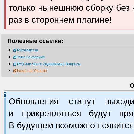
только нынешнюю сборку без н
раз в стороннем плагине!
Полезные ссылки:
Руководства
Тема на форуме
FAQ или Часто Задаваемые Вопросы
Канал на Youtube
О
Обновления станут выход
и прикрепляться будут пр
В будущем возможно появится