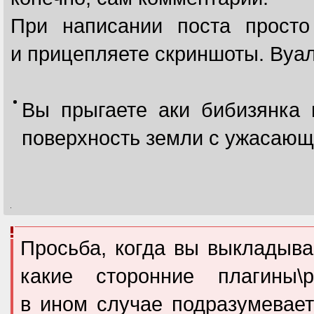
При написании поста прост
и прицепляете скриншоты. Вуал
Вы прыгаете аки бибизянка 
поверхность земли с ужасаю
Просьба, когда вы выкладывае
какие сторонние плагины\р
в ином случае подразумевает