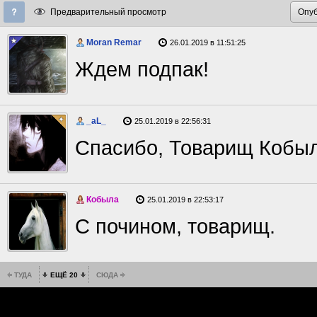
Предварительный просмотр
Moran Remar
26.01.2019 в 11:51:25
Ждем подпак!
_aL_
25.01.2019 в 22:56:31
Спасибо, Товарищ Кобыл
Кобыла
25.01.2019 в 22:53:17
С почином, товарищ.
ТУДА
ЕЩЁ 20
СЮДА