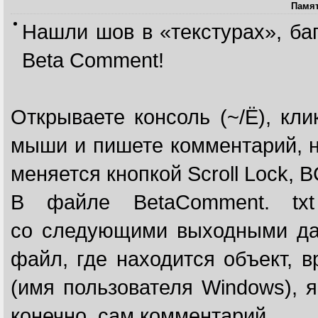
Памят
Нашли шов в «текстурах», ба
Beta Comment!
Открываете консоль (~/Ё), кли
мыши и пишете комментарий, н
меняется кнопкой Scroll Lock,
В файле BetaComment. txt
со следующими выходными да
файл, где находится объект, 
(имя пользователя Windows), я
конечно, сам комментарий.