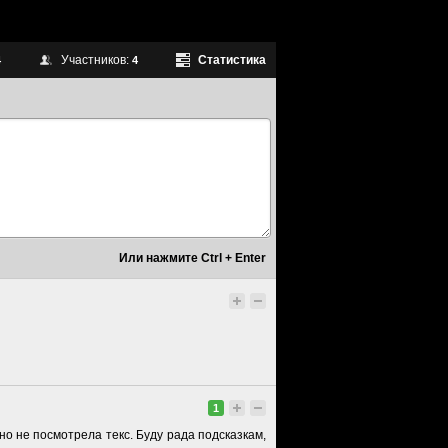
Участников:
Статистика
4
4
1
но не посмотрела текс. Буду рада подсказкам,