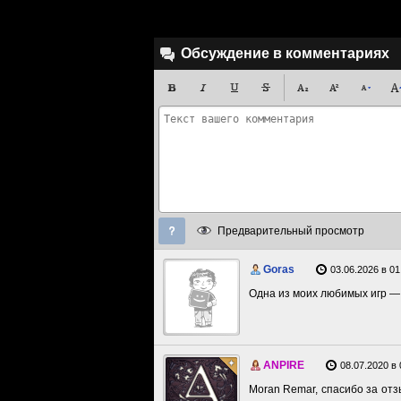
Обсуждение в комментариях
Предварительный просмотр
Goras
03.06.2026 в 01
Одна из моих любимых игр — E
ANPIRE
08.07.2020 в 
Moran Remar, спасибо за отз