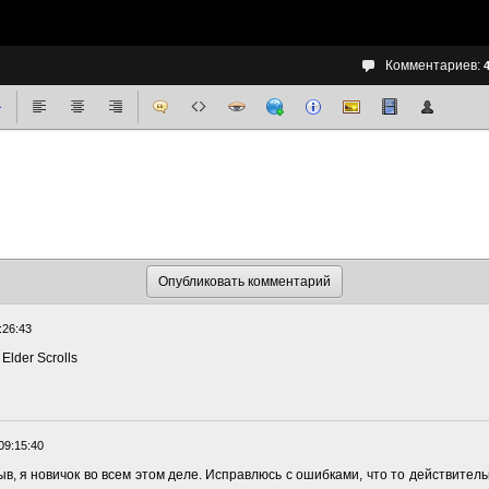
Комментариев:
:26:43
lder Scrolls
09:15:40
ыв, я новичок во всем этом деле. Исправлюсь с ошибками, что то действитель