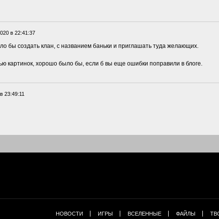
020 в 22:41:37
о бы создать клан, с названием баньки и приглашать туда желающих.
ю картинок, хорошо было бы, если б вы еще ошибки поправили в блоге.
в 23:49:11
НОВОСТИ
ИГРЫ
ВСЕЛЕННЫЕ
ФАЙЛЫ
ТВ