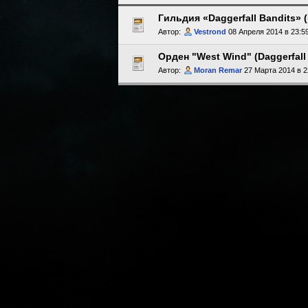
Гильдия «Daggerfall Bandits» 
Автор:
Vestrond
08 Апреля 2014 в 23:5
Орден "West Wind" (Daggerfall
Автор:
Moran Remar
27 Марта 2014 в 2