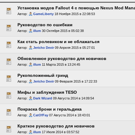
Установка модов Fallout 4 с помощью Nexus Mod Man
Автор:
GameLiberty
18 Ноября 2015 в 22:08:53
Руководство по ошибкам
Автор:
illum
30 Октября 2015 в 05:02:38
Как стать ролевиком и не облажаться
Автор:
Jericho Devir
09 Апреля 2015 в 05:27:01
Обновленное руководство для новичков
Автор:
illum
11 Марта 2015 в 13:24:45
Рукоположенный гринд
Автор:
Jericho Devir
09 Февраля 2015 в 17:22:33
Мифы и заблуждения TESO
Автор:
Dark Wizard
09 Августа 2014 в 14:09:54
Покраска брони и геральдика
Автор:
CatOfFay
07 Августа 2014 в 18:43:01
Краткое руководство для новичков
Автор:
illum
17 Июля 2014 в 03:57:52