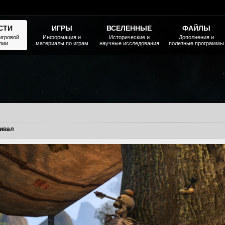
СТИ
ИГРЫ
ВСЕЛЕННЫЕ
ФАЙЛЫ
игровой
Информация и
Исторические и
Дополнения и
рии
материалы по играм
научные исследования
полезные программы
ивал