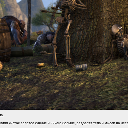
ла.
тавляя чистое золотое сияние и ничего больше, разделяя тела и мысли на не