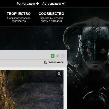
Регистрация
Авторизация
ТВОРЧЕСТВО
СООБЩЕСТВО
Пользовательское
Все что вы хотели
творчество
знать о fullrest.ru
6
ПОДПИСАТЬСЯ