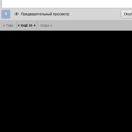
Предварительный просмотр
ТУДА
ЕЩЁ 20
СЮДА