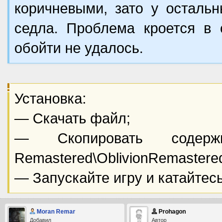
коричневыми, зато у осталь
седла. Проблема кроется в 
обойти не удалось.
Установка:
— Скачать файл;
— Скопировать содерж
Remastered\OblivionRemastere
— Запускайте игру и катайтесь
Moran Remar
Prohagon
Добавил
Автор