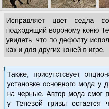
Исправляет цвет седла со
подходящий вороному коню Те
увидеть, что по дефолту испо
как и для других коней в игре.
Также, присутстсвует опцио
установке основного мода у 
на черные. Автор мода смог 
у Теневой гривы остается ч