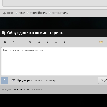
ТЭГИ:
ЛИЦА
РЕПЛЕЙСЕРЫ
РЕТЕКСТУРЫ
Обсуждение в комментариях
Предварительный просмотр
ТУДА
ЕЩЁ 20
СЮДА