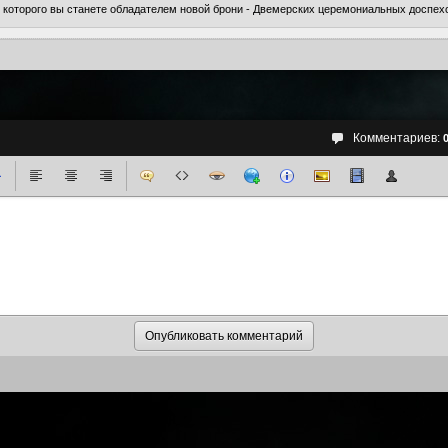
е которого вы станете обладателем новой брони - Двемерских церемониальных доспех
Комментариев: