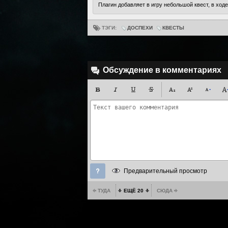
Плагин добавляет в игру небольшой квест, в ход
ТЭГИ:
ДОСПЕХИ
КВЕСТЫ
Обсуждение в комментариях
Предварительный просмотр
ТУДА
ЕЩЁ 20
СЮДА