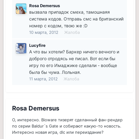
Rosa Demersus
вызвала припадок смеха, тамошнаяя
система кодов. Отправь смс на британский
номер с кодом, твою же :D
10 марта, 2012
Жалоба
Lucyfire
А что вы хотели? Баркер ничего вечного и
доброго отродясь не писал. Вот если бы
игру по его Имаджике сделали - вообще
была бы чума. Лольная.
11 марта, 2012
Жалоба
Rosa Demersus
О, интересно. Bioware тизерят сделанный фан-рендер
по серии Baldur`s Gate и собирают какую-то новость.
Интересно новая игра, dlc или переиздание?