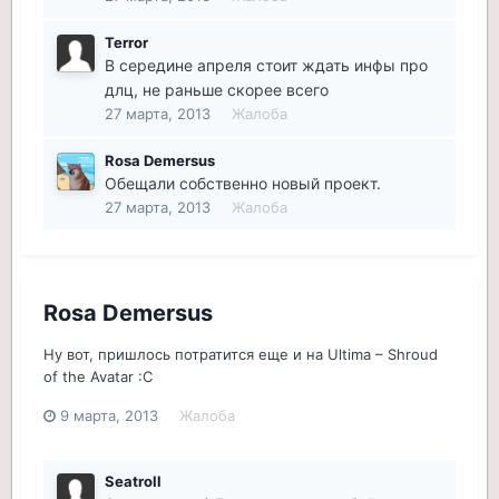
Terror
В середине апреля стоит ждать инфы про
длц, не раньше скорее всего
27 марта, 2013
Жалоба
Rosa Demersus
Обещали собственно новый проект.
27 марта, 2013
Жалоба
Rosa Demersus
Ну вот, пришлось потратится еще и на Ultima – Shroud
of the Avatar :C
9 марта, 2013
Жалоба
Seatroll