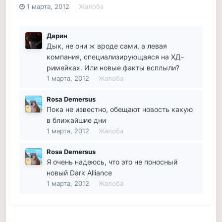
1 марта, 2012
Жалоба
Дарин
Дык, не они ж вроде сами, а левая
компания, специализирующаяся на ХД-
римейках. Или новые факты всплыли?
1 марта, 2012
Жалоба
Rosa Demersus
Пока не известно, обещают новость какую
в ближайшие дни
1 марта, 2012
Жалоба
Rosa Demersus
Я очень надеюсь, что это не поносный
новый Dark Alliance
1 марта, 2012
Жалоба