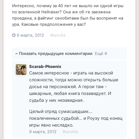
Интересно, почему за 40 лет не вышло ни одной игры
по вселенной Hellraiser? Она же об-ге заезжена
проедена, а файтинг сенобитами был бы воспринят на
ура. Каковые предположения у вас?
6 марта, 2012
Жалоба
Показать предыдущие комментарии
Ещё #
Scarab-Phoenix
Самое интересное - играть на высокой
сложности, тогда можно открыть больше
досье на персонажей. А герои там -
шикарные, любая книга позавидует. И
судьба у них незавидная.
Целый отряд сумасшедших...
покалеченных судьбой... и Роузу под конец
игры явно несладко.
9 марта, 2012
Жалоба