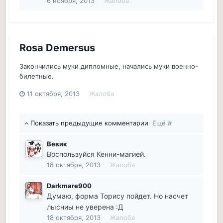
6 ноября, 2013
Жалоба
Rosa Demersus
Закончились муки дипломные, начались муки военно-
билетные.
11 октября, 2013
Жалоба
Показать предыдущие комментарии
Ещё #
Вевик
Воспользуйся Кенни-магией.
18 октября, 2013
Жалоба
Darkmare900
Думаю, форма Торису пойдет. Но насчет
лысниы не уверена :Д
18 октября, 2013
Жалоба