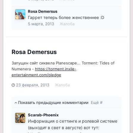
Rosa Demersus
Гаррет теперь более женственнее :D
5 марта, 2013
Жалоба
Rosa Demersus
Запущен сайт сиквела Planescape... Torment: Tides of
Numenera -
https://torment.inxile-
entertainment.com/pledge
23 февраля, 2013
Жалоба
Показать предыдущие комментарии
Ещё #
Scarab-Phoenix
Информация о сеттинге и ролевой системе
(выходит в свет в августе) вот тут: