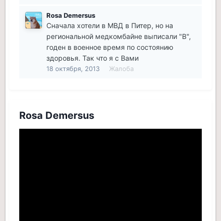
Rosa Demersus
Сначала хотели в МВД в Питер, но на
региональной медкомбайне выписали "В",
годен в военное время по состоянию
здоровья. Так что я с Вами
18 октября, 2013
Жалоба
Rosa Demersus