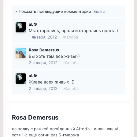
Показать предыдущие комментарии
Ещё #
aL☢
Мы старались, орали и старались орать :)
1 января, 2012
Жалоба
Rosa Demersus
Вы хоть там все живы?)
2 января, 2012
Жалоба
aL☢
Живее всех живых :D
2 января, 2012
Жалоба
Rosa Demersus
на полку с рамкой пройденный Afterfall, инди-няшнА,
хотя 1-с еще сотни раз Б-гмерзка