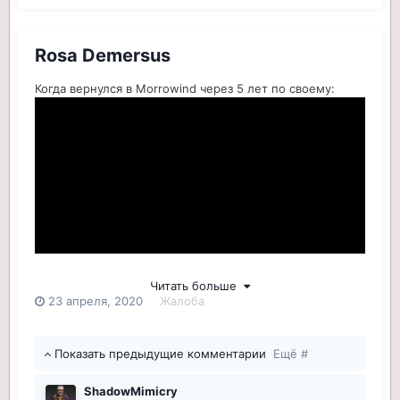
Rosa Demersus
Когда вернулся в Morrowind через 5 лет по своему:
Читать больше
23 апреля, 2020
Жалоба
Показать предыдущие комментарии
Ещё #
ShadowMimicry