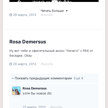
Читать больше
*_______*
28 марта, 2013
Жалоба
Rosa Demersus
Ну вот тебе и офигительный анонс "Ничего" с PAX от
беседки. Okay
26 марта, 2013
Жалоба
Показать предыдущие комментарии
Ещё #
Rosa Demersus
хотя бы новое dlc
27 марта, 2013
Жалоба