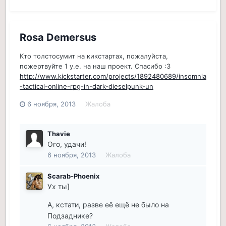
Rosa Demersus
Кто толстосумит на кикстартах, пожалуйста,
пожертвуйте 1 у.е. на наш проект. Спасибо :3
http://www.kickstarter.com/projects/1892480689/insomnia
-tactical-online-rpg-in-dark-dieselpunk-un
6 ноября, 2013
Жалоба
Thavie
Ого, удачи!
6 ноября, 2013
Жалоба
Scarab-Phoenix
Ух ты]
А, кстати, разве её ещё не было на
Подзаднике?