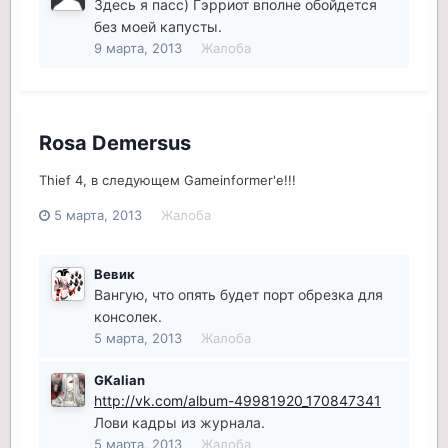
Здесь я пасс) Гэрриот вполне обойдется
без моей капусты.
9 марта, 2013
Жалоба
Rosa Demersus
Thief 4, в следующем Gameinformer'е!!!
5 марта, 2013
Жалоба
Вевик
Вангую, что опять будет порт обрезка для
консолек.
5 марта, 2013
Жалоба
GKalian
http://vk.com/album-49981920_170847341
Лови кадры из журнала.
5 марта, 2013
Жалоба