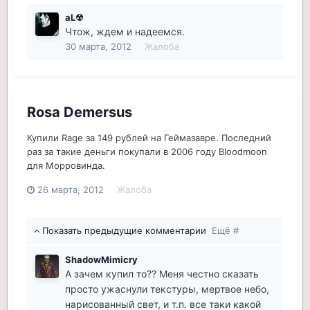
aL☢
Чтож, ждем и надеемся.
30 марта, 2012
Жалоба
Rosa Demersus
Купили Rage за 149 рублей на Геймазавре. Последний
раз за такие деньги покупали в 2006 году Bloodmoon
для Морровинда.
26 марта, 2012
Жалоба
Показать предыдущие комментарии
Ещё #
ShadowMimicry
А зачем купил то?? Меня честно сказать
просто ужаснули текстуры, мертвое небо,
нарисованный свет, и т.п. все таки какой