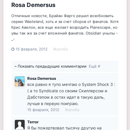
Rosa Demersus
Отличные новости, Брайан Фарго решил возобновить
серию Wasteland, хоть и за счет сборов от фанатов. Хотя
Крис Авелон, все еще желает возродить Planescape, но
увы так же за счет вложений фанатов. Obsidian унылы -
_-
15 февраля, 2012
Жалоба
Показать предыдущие комментарии
Ещё #
Rosa Demersus
все равно я тупо мечтаю о System Shock 3 :
( а то Syndicate со своим Скиллерсом и
Дабстепом в остах идет в такую даль,
лучше в первую поиграю.
15 февраля, 2012
Жалоба
Terror
Я бы пожертвовал тысячу другую на