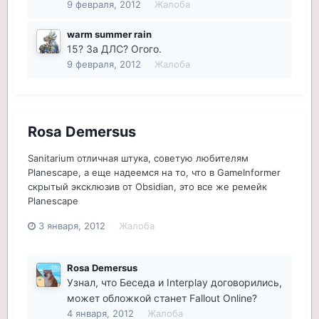
9 февраля, 2012
Жалоба
warm summer rain
15? За ДЛС? Огого.
9 февраля, 2012
Жалоба
Rosa Demersus
Sanitarium отличная штука, советую любителям
Planescape, а еще надеемся на то, что в GameInformer
скрытый эксклюзив от Obsidian, это все же ремейк
Planescape
3 января, 2012
Жалоба
Rosa Demersus
Узнал, что Беседа и Interplay договорились,
может обложкой станет Fallout Online?
4 января, 2012
Жалоба