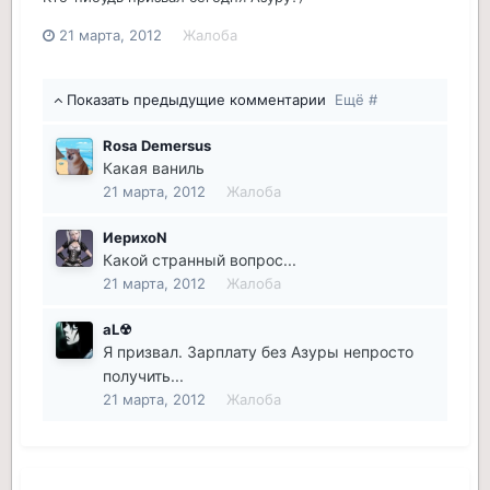
21 марта, 2012
Жалоба
Показать предыдущие комментарии
Ещё #
Rosa Demersus
Какая ваниль
21 марта, 2012
Жалоба
ИерихоN
Какой странный вопрос...
21 марта, 2012
Жалоба
aL☢
Я призвал. Зарплату без Азуры непросто
получить...
21 марта, 2012
Жалоба