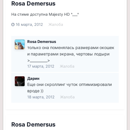
Rosa Demersus
На стиме доступна Majesty HD ^___^
16 марта, 2012
Жалоба
Rosa Demersus
только она поменялась размерами окошек
и параметрами экрана, чертовы лодыри
>__________>
17 марта, 2012
Жалоба
Дарин
Еще они скроллинг чуток оптимизировали
вроде ))
18 марта, 2012
Жалоба
Rosa Demersus