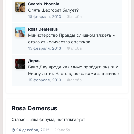
Scarab-Phoenix
Опять Шеогорат балует?
15 февраля, 2013
Жалоба
Rosa Demersus
Министерство Правды слишком тяжелым
стало от количества еретиков
15 февраля, 2013
Жалоба
Дарин
Баар Дау вроде как мимо пройдет, она ж к
Нирну летит. Нас так, осколками зацепило )
15 февраля, 2013
Жалоба
Rosa Demersus
Старая шапка форума, ностальгирует
24 декабря, 2012
Жалоба