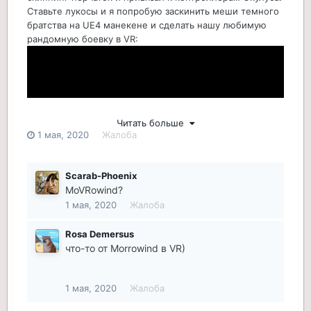
Ставьте лукосы и я попробую заскинить меши темного
братства на UE4 манекене и сделать нашу любимую
рандомную боевку в VR:
Читать больше
1 мая, 2020
Жалоба
Scarab-Phoenix
MoVRowind?
1 мая, 2020
Жалоба
Rosa Demersus
что-то от Morrowind в VR)
1 мая, 2020
Жалоба