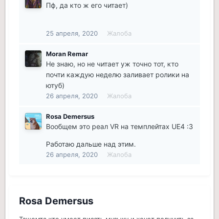
Пф, да кто ж его читает)
25 апреля, 2020
Жалоба
Moran Remar
Не знаю, но не читает уж точно тот, кто
почти каждую неделю заливает ролики на
ютуб)
26 апреля, 2020
Жалоба
Rosa Demersus
Вообщем это реал VR на темплейтах UE4 :3
Работаю дальше над этим.
26 апреля, 2020
Жалоба
Rosa Demersus
Тащемта кто умеет писать музыку и хочет получить за