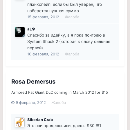
плэнкспейп, если бы был уверен, что
наберется нужная сумма
15 февраля, 2012
Жалоба
aL☢
Спасибо за идейку, а я пока поиграю в
System Shock 2 (которая к слову сильнее
первой).
16 февраля, 2012
Жалоба
Rosa Demersus
Armored Fat Giant DLC coming in March 2012 for $15
9 февраля, 2012
Жалоба
Siberian Crab
Это они продешевили, даешь $30 !!!1