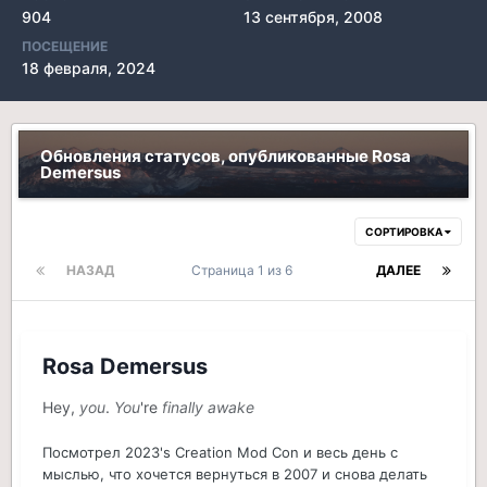
904
13 сентября, 2008
ПОСЕЩЕНИЕ
18 февраля, 2024
Обновления статусов, опубликованные Rosa
Demersus
СОРТИРОВКА
НАЗАД
Страница 1 из 6
ДАЛЕЕ
Rosa Demersus
Hey,
you
.
You
're
finally awake
Посмотрел 2023's Creation Mod Con и весь день с
мыслью, что хочется вернуться в 2007 и снова делать