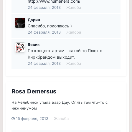
http://www.numenera.com/
24 февраля, 2013
Жалоба
Дарин
Спасибо, покопаюсь )
24 февраля, 2013
Жалоба
Вевик
По концепт-артам - какой-то Плюк с
Киркбрайдом выходит.
24 февраля, 2013
Жалоба
Rosa Demersus
На Челябинск упала Баар Дау. Опять там что-то с
инжиниумом
15 февраля, 2013
Жалоба