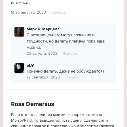
плагинсы.
25 августа, 2023
Жалоба
Марк К. Марцелл
С возвращением могут возникнуть
трудности, но делать плагины пока ещё
можно.
25 августа, 2023
Жалоба
aL☢
Конечно делать, даже не обсуждается)
12 сентября, 2023
Жалоба
Rosa Demersus
Если кто-то следит за моими экспериментами по
MorroVRind, то заапдейтил чуть сцену. Сделал риг и
скиннинг перчаток и привязал к контроллерам Окулуса.