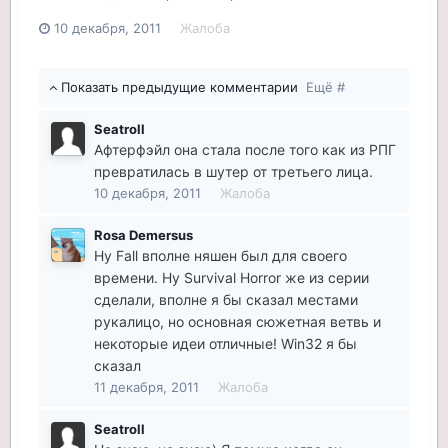
10 декабря, 2011
Жалоба
Показать предыдущие комментарии
Ещё #
Seatroll
Афтерфэйл она стала после того как из РПГ
превратилась в шутер от третьего лица.
10 декабря, 2011
Жалоба
Rosa Demersus
Ну Fall вполне няшен был для своего
времени. Ну Survival Horror же из серии
сделали, вполне я бы сказал местами
рукалицо, но основная сюжетная ветвь и
некоторые идеи отличные! Win32 я бы
сказал
11 декабря, 2011
Жалоба
Seatroll