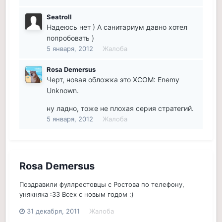
Seatroll
Надеюсь нет ) А санитариум давно хотел
попробовать )
5 января, 2012
Жалоба
Rosa Demersus
Черт, новая обложка это XCOM: Enemy
Unknown.
ну ладно, тоже не плохая серия стратегий.
5 января, 2012
Жалоба
Rosa Demersus
Поздравили фуллрестовцы с Ростова по телефону,
унякняка :33 Всех с новым годом :)
31 декабря, 2011
Жалоба