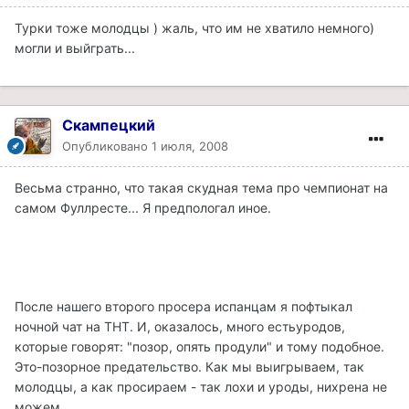
Турки тоже молодцы ) жаль, что им не хватило немного)
могли и выйграть...
Скампецкий
Опубликовано
1 июля, 2008
Весьма странно, что такая скудная тема про чемпионат на
самом Фуллресте... Я предпологал иное.
После нашего второго просера испанцам я пофтыкал
ночной чат на ТНТ. И, оказалось, много естьуродов,
которые говорят: "позор, опять продули" и тому подобное.
Это-позорное предательство. Как мы выигрываем, так
молодцы, а как просираем - так лохи и уроды, нихрена не
можем.