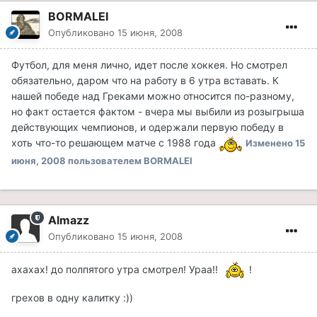
BORMALEI
Опубликовано
15 июня, 2008
Футбол, для меня лично, идет после хоккея. Но смотрел
обязательно, даром что на работу в 6 утра вставать. К
нашей победе над Греками можно относится по-разному,
но факт остается фактом - вчера мы выбили из розыгрыша
действующих чемпионов, и одержали первую победу в
хоть что-то решающем матче с 1988 года
Изменено
15
июня, 2008
пользователем BORMALEI
Almazz
Опубликовано
15 июня, 2008
ахахах! до полпятого утра смотрел! Ураа!!
!
грехов в одну калитку :))