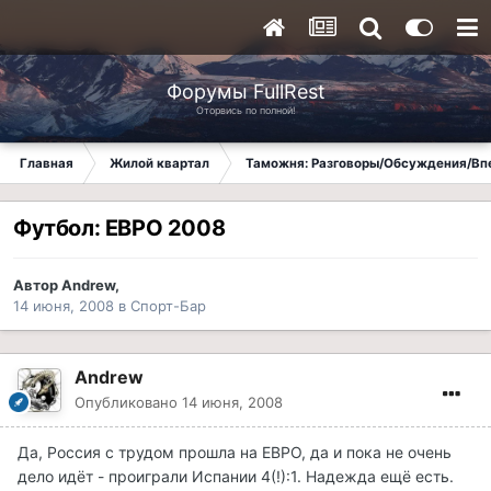
Форумы FullRest
Оторвись по полной!
Главная
Жилой квартал
Таможня: Разговоры/Обсуждения/Вп
Футбол: ЕВРО 2008
Автор
Andrew
,
14 июня, 2008
в
Спорт-Бар
Andrew
Опубликовано
14 июня, 2008
Да, Россия с трудом прошла на ЕВРО, да и пока не очень
дело идёт - проиграли Испании 4(!):1. Надежда ещё есть.