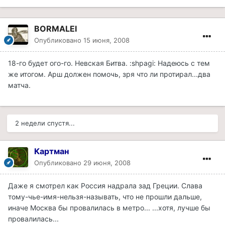
BORMALEI
Опубликовано
15 июня, 2008
18-го будет ого-го. Невская Битва. :shpagi: Надеюсь с тем
же итогом. Арш должен помочь, зря что ли протирал...два
матча.
2 недели спустя...
Картман
Опубликовано
29 июня, 2008
Даже я смотрел как Россия надрала зад Греции. Слава
тому-чье-имя-нельзя-называть, что не прошли дальше,
иначе Москва бы провалилась в метро... ...хотя, лучше бы
провалилась...