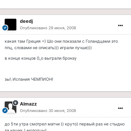
deedj
Опубликовано
29 июня, 2008
какая там Греция =) Шо они показали с Голандцами это
ппц, словами не описать))) играли лучше)))
в конце концов 0_о выграли бронзу
зы\ Испания ЧЕМПИОН!
Almazz
Опубликовано
30 июня, 2008
до 5ти утра смотрел матчи )) круто) первый раз не стыдно
за наших ) молодцы!