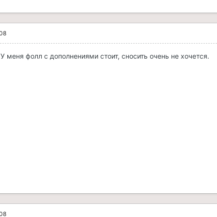
008
У меня фолл с дополнениями стоит, сносить очень не хочется.
008