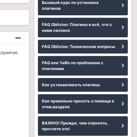
Базовый курс по установке
плагинов
FAQ Oblivion: Плагины и всё, что с
ними связано
FAQ Oblivion: Технические вопросы
дприятия.
FAQ или ЧаВо по проблемам с
плагинами
Как устанавливать плагины
Как правильно просить о помощи в
этом разделе
ВАЖНО! Прежде, чем спросить,
прочтите это!