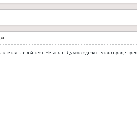
008
ачнется второй тест. Не играл. Думаю сделать чтото вроде пре