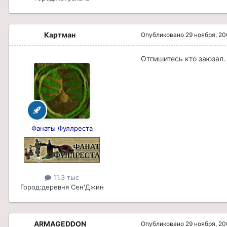
Картман
Опубликовано
29 ноября, 2
Отпишитесь кто заюзал. 
Фанаты Фуллреста
11.3 тыс
Город:
деревня Сен'Джин
ARMAGEDDON
Опубликовано
29 ноября, 2