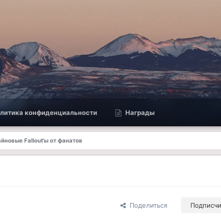
литика конфиденциальности
Награды
йновые Fallout'ы от фанатов
Поделиться
Подписч