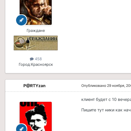
Граждане
458
Город:
Красноярск
P@RTYzan
Опубликовано
29 ноября, 2
клиент будет с 10 вече
Пишите тут ники как нач