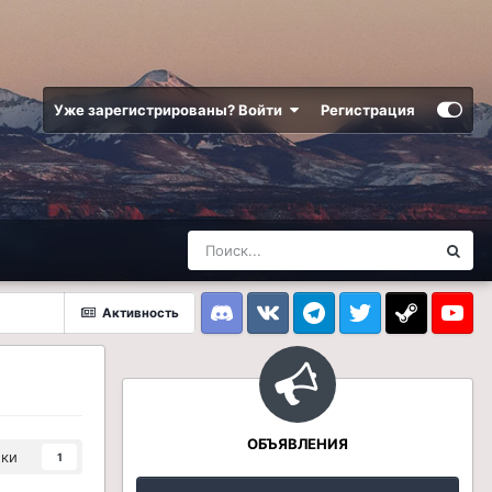
Уже зарегистрированы? Войти
Регистрация
Активность
Discord
VK
Telegram
Twitter
Steam
Youtub
ОБЪЯВЛЕНИЯ
ики
1