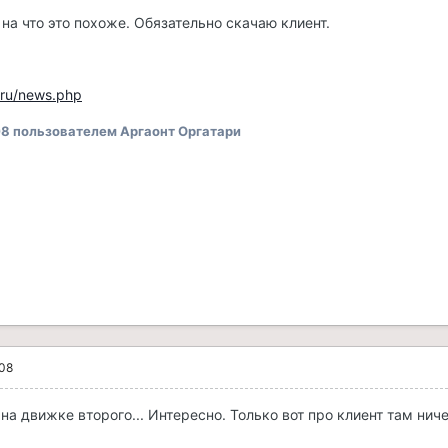
на что это похоже. Обязательно скачаю клиент.
e.ru/news.php
08
пользователем Аргаонт Оргатари
008
на движке второго... Интересно. Только вот про клиент там ниче