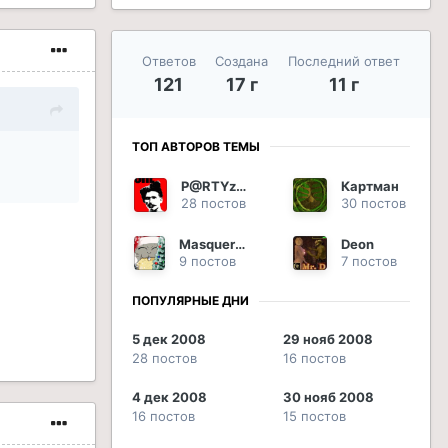
Ответов
Создана
Последний ответ
121
17 г
11 г
ТОП АВТОРОВ ТЕМЫ
P@RTYzan
Картман
28 постов
30 постов
Masquerade
Deon
9 постов
7 постов
ПОПУЛЯРНЫЕ ДНИ
5 дек 2008
29 нояб 2008
28 постов
16 постов
4 дек 2008
30 нояб 2008
16 постов
15 постов