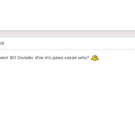
008
лиент ФО Онлайн. Или это дема какая нить?