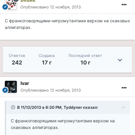
Вевик
Опубликовано
12 ноября, 2013
С франкоговорящими нигромутантами верхом на скаковых
аллигаторах.
Ответов
Создана
Последний ответ
242
17 г
10 г
Ivar
Опубликовано
12 ноября, 2013
В 11/12/2013 в 6:20 PM, Tyddyner сказал:
С франкоговорящими нигромутантами верхом на
скаковых аллигаторах.