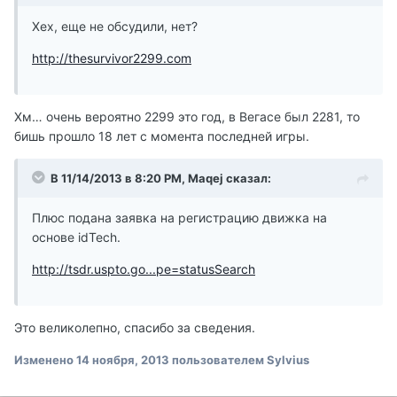
Хех, еще не обсудили, нет?
http://thesurvivor2299.com
Хм… очень вероятно 2299 это год, в Вегасе был 2281, то
бишь прошло 18 лет с момента последней игры.
В 11/14/2013 в 8:20 PM, Maqej сказал:
Плюс подана заявка на регистрацию движка на
основе idTech.
http://tsdr.uspto.go...pe=statusSearch
Это великолепно, спасибо за сведения.
Изменено
14 ноября, 2013
пользователем Sylvius