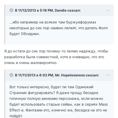
В 11/12/2013 в 5:19 PM, Dandie сказал:
…ибо например на всяких там буржуефорумах
некоторые до сих пор наивно лелеят, что делать Фолл
будет Обсидиан.
Я до кстати до сих пор почему-то лелею надежду, чтобы
разработка была совместной, хотя и очевидно, что это
очень и очень маловероятно.
В 11/11/2013 в 6:02 PM, Mr. Hopelessness сказал:
Вот только интересно, будет ли там Одинокий
Странник фигурировать? Я даже прощу беседке
готичную полную амнезию персонажа, если можно
будет использовать старые сейвы, как в сериях Mass
Effect-а. Фантазии это, конечно же, беседка на это не
пойдёт.