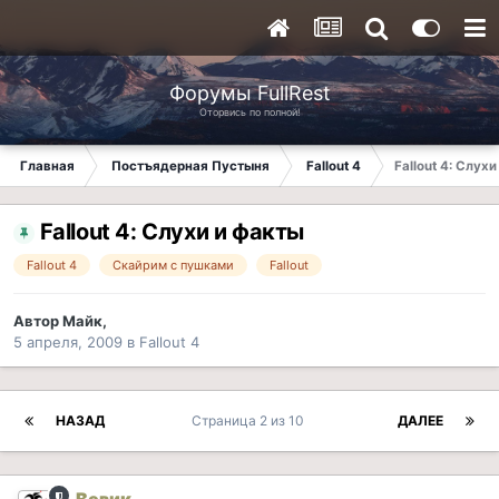
Форумы FullRest
Оторвись по полной!
Главная
Постъядерная Пустыня
Fallout 4
Fallout 4: Слух
Fallout 4: Слухи и факты
Fallout 4
Скайрим с пушками
Fallout
Автор
Майк
,
5 апреля, 2009
в
Fallout 4
НАЗАД
Страница 2 из 10
ДАЛЕЕ