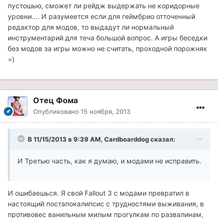
пустошью, сможет ли рейдж выдержать не коридорные
уровни.... И разумеется если для геймбрио отточенный
редактор для модов, то выдадут ли нормальный
инструментарий для теча большой вопрос. А игры беседки
без модов за игры можно не считать, проходной порожняк
=)
Отец Фома
Опубликовано
15 ноября, 2013
В 11/15/2013 в 9:39 AM, Cardboarddog сказал:
И Третью часть, как я думаю, и модами не исправить.
И ошибаешься. Я свой Fallout 3 с модами превратил в
настоящий постапокалипсис с трудностями выживания, в
противовес ванильным милым прогулкам по развалинам,