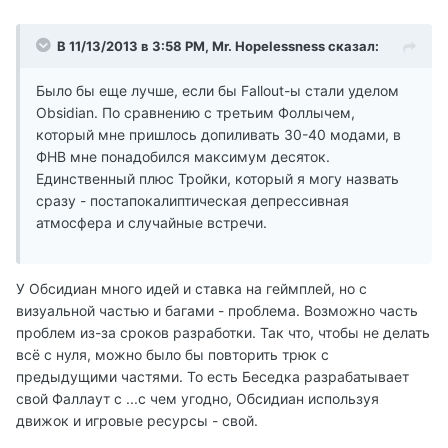
В 11/13/2013 в 3:58 PM, Mr. Hopelessness сказал:
Было бы еще лучше, если бы Fallout-ы стали уделом
Obsidian. По сравнению с третьим Фоллычем,
который мне пришлось допиливать 30-40 модами, в
ФНВ мне понадобился максимум десяток.
Единственный плюс Тройки, который я могу назвать
сразу - постапокалиптическая депрессивная
атмосфера и случайные встречи.
У Обсидиан много идей и ставка на геймплей, но с
визуальной частью и багами - проблема. Возможно часть
проблем из-за сроков разработки. Так что, чтобы не делать
всё с нуля, можно было бы повторить трюк с
предыдущими частями. То есть Беседка разрабатывает
свой Фаллаут с ...с чем угодно, Обсидиан используя
движок и игровые ресурсы - свой.