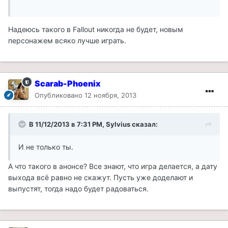
Надеюсь такого в Fallout никогда не будет, новым
персонажем всяко лучше играть.
Scarab-Phoenix
Опубликовано
12 ноября, 2013
В 11/12/2013 в 7:31 PM, Sylvius сказал:
И не только ты.
А что такого в анонсе? Все знают, что игра делается, а дату
выхода всё равно не скажут. Пусть уже доделают и
выпустят, тогда надо будет радоваться.