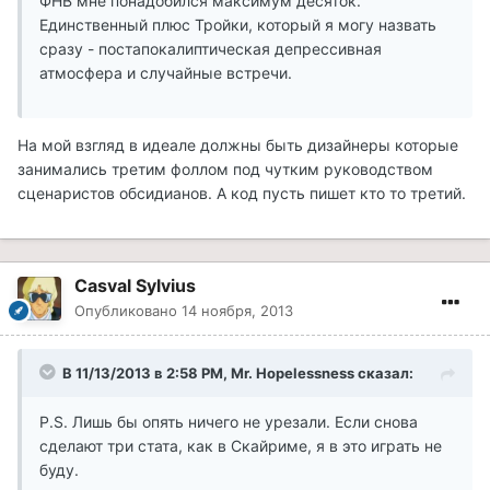
ФНВ мне понадобился максимум десяток.
Единственный плюс Тройки, который я могу назвать
сразу - постапокалиптическая депрессивная
атмосфера и случайные встречи.
На мой взгляд в идеале должны быть дизайнеры которые
занимались третим фоллом под чутким руководством
сценаристов обсидианов. А код пусть пишет кто то третий.
Casval Sylvius
Опубликовано
14 ноября, 2013
В 11/13/2013 в 2:58 PM, Mr. Hopelessness сказал:
P.S. Лишь бы опять ничего не урезали. Если снова
сделают три стата, как в Скайриме, я в это играть не
буду.