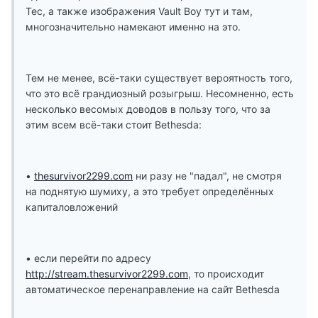
Tec, а также изображения Vault Boy тут и там,
многозначительно намекают именно на это.
Тем не менее, всё-таки существует вероятность того,
что это всё грандиозный розыгрыш. Несомненно, есть
несколько весомых доводов в пользу того, что за
этим всем всё-таки стоит Bethesda:
•
thesurvivor2299.com
ни разу не "падал", не смотря
на поднятую шумиху, а это требует определённых
капиталовложений
• если перейти по адресу
http://stream.thesurvivor2299.com
, то происходит
автоматическое перенаправление на сайт Bethesda