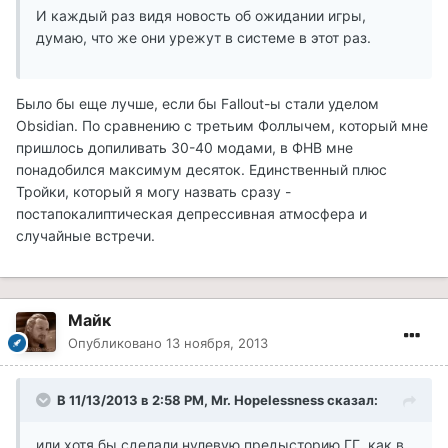
И каждый раз видя новость об ожидании игры,
думаю, что же они урежут в системе в этот раз.
Было бы еще лучше, если бы Fallout-ы стали уделом
Obsidian. По сравнению с третьим Фоллычем, который мне
пришлось допиливать 30-40 модами, в ФНВ мне
понадобился максимум десяток. Единственный плюс
Тройки, который я могу назвать сразу -
постапокалиптическая депрессивная атмосфера и
случайные встречи.
Майк
Опубликовано
13 ноября, 2013
В 11/13/2013 в 2:58 PM, Mr. Hopelessness сказал:
или хотя бы сделали нулевую предысторию ГГ, как в