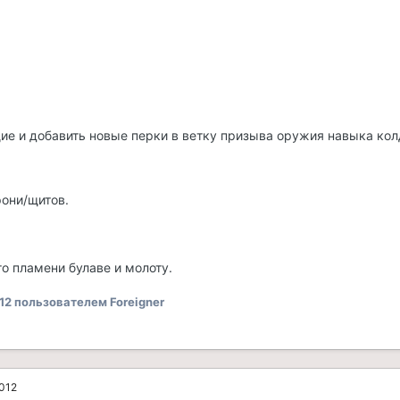
е и добавить новые перки в ветку призыва оружия навыка кол
рони/щитов.
го пламени булаве и молоту.
12
пользователем Foreigner
2012