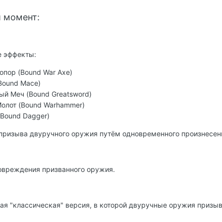
 момент:
е эффекты:
опор (Bound War Axe)
Bound Mace)
ый Меч (Bound Greatsword)
Молот (Bound Warhammer)
(Bound Dagger)
 призыва двуручного оружия путём одновременного произнесен
овреждения призванного оружия.
ая "классическая" версия, в которой двуручные оружия призы