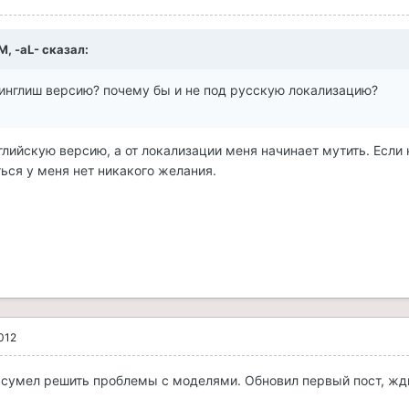
PM, -aL- сказал:
 инглиш версию? почему бы и не под русскую локализацию?
глийскую версию, а от локализации меня начинает мутить. Если к
ься у меня нет никакого желания.
012
сумел решить проблемы с моделями. Обновил первый пост, жди