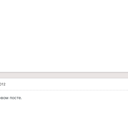
2012
рвом посте.