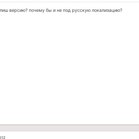
глиш версию? почему бы и не под русскую локализацию?
012