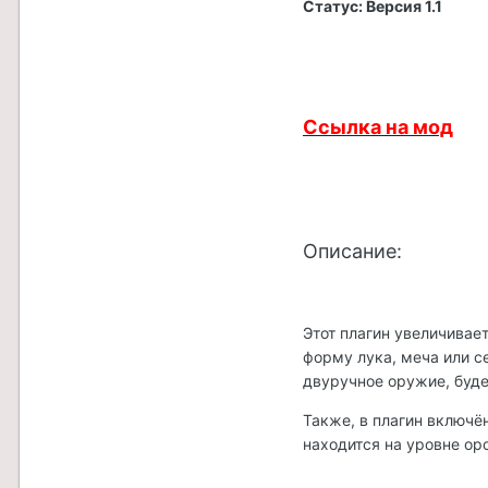
Статус: Версия 1.1
Ссылка на мод
Описание:
Этот плагин увеличивае
форму лука, меча или с
двуручное оружие, буде
Также, в плагин включё
находится на уровне ор