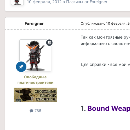
10 февраля, 2012
в
Плагины от Foreigner
Foreigner
Опубликовано
10 февраля, 
Так как мои грязные руч
информацию о своих не
Для справки - все мои 
Свободные
плагиностроители
1.
Bound Weap
786