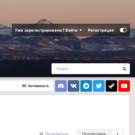
Уже зарегистрированы? Войти
Регистрация
Активность
Discord
VK
Telegram
Twitter
Steam
Youtub
Поделиться
Подписчики
1