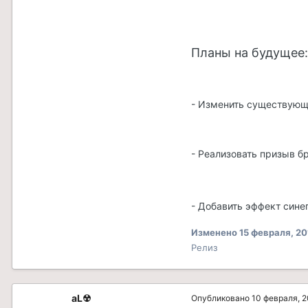
Планы на будущее:
- Изменить существующи
- Реализовать призыв б
- Добавить эффект сине
Изменено
15 февраля, 20
Релиз
aL☢
Опубликовано
10 февраля, 