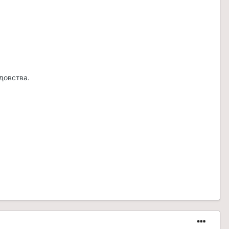
довства.