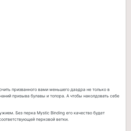
ючить призванного вами меньшего даэдра не только в
наний призыва булавы и топора. А чтобы наколдовать себе
ием. Без перка Mystic Binding его качество будет
 соответствующей перковой ветки.