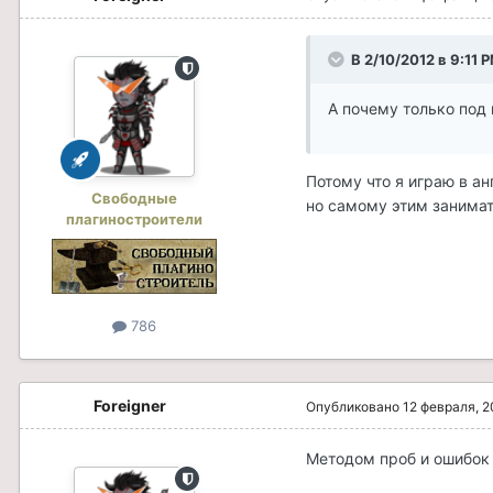
В 2/10/2012 в 9:11 
А почему только под
Потому что я играю в ан
Свободные
но самому этим занимат
плагиностроители
786
Foreigner
Опубликовано
12 февраля, 2
Методом проб и ошибок 