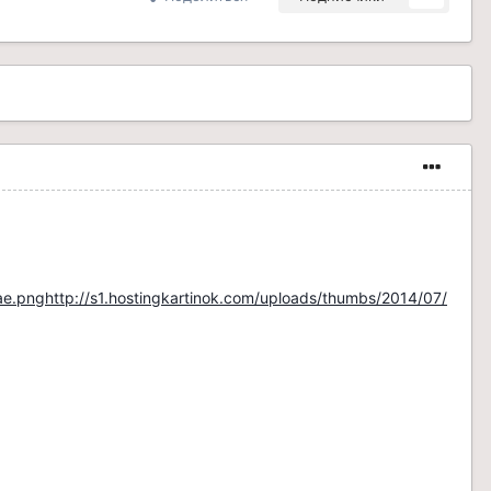
ae.png
http://s1.hostingkartinok.com/uploads/thumbs/2014/07/