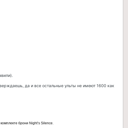
авили).
тверждаешь, да и все остальные ульты не имеют 1600 как
омплекте брони Night’s Silence.