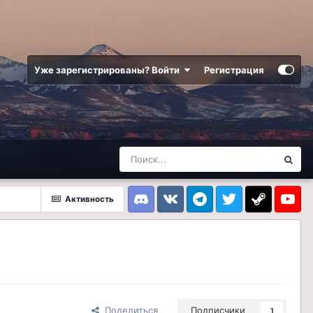
Уже зарегистрированы? Войти
Регистрация
Активность
Discord
VK
Telegram
Twitter
Steam
Youtub
Поделиться
Подписчики
1