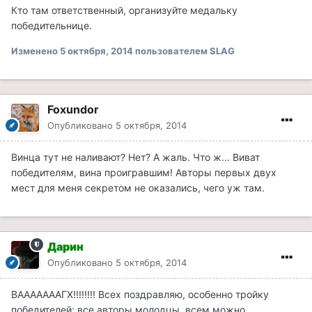
Кто там ответственный, организуйте медальку
победительнице.
Изменено
5 октября, 2014
пользователем SLAG
Foxundor
Опубликовано
5 октября, 2014
Винца тут не наливают? Нет? А жаль. Что ж... Виват
победителям, вина проигравшим! Авторы первых двух
мест для меня секретом не оказались, чего уж там.
Дарин
Опубликовано
5 октября, 2014
ВАААААААГХ!!!!!!!! Всех поздравляю, особенно тройку
победителей; все авторы молодцы, всем можно