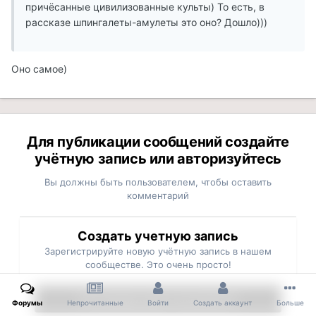
причёсанные цивилизованные культы) То есть, в
рассказе шпингалеты-амулеты это оно? Дошло)))
Оно самое)
Для публикации сообщений создайте
учётную запись или авторизуйтесь
Вы должны быть пользователем, чтобы оставить
комментарий
Создать учетную запись
Зарегистрируйте новую учётную запись в нашем
сообществе. Это очень просто!
Регистрация нового пользователя
Форумы
Непрочитанные
Войти
Создать аккаунт
Больше