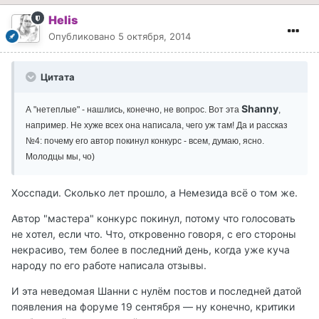
Helis
Опубликовано
5 октября, 2014
Цитата
Shanny
А "нетеплые" - нашлись, конечно, не вопрос. Вот эта
,
например. Не хуже всех она написала, чего уж там! Да и рассказ
№4: почему его автор покинул конкурс - всем, думаю, ясно.
Молодцы мы, чо)
Хосспади. Сколько лет прошло, а Немезида всё о том же.
Автор "мастера" конкурс покинул, потому что голосовать
не хотел, если что. Что, откровенно говоря, с его стороны
некрасиво, тем более в последний день, когда уже куча
народу по его работе написала отзывы.
И эта неведомая Шанни с нулём постов и последней датой
появления на форуме 19 сентября — ну конечно, критики