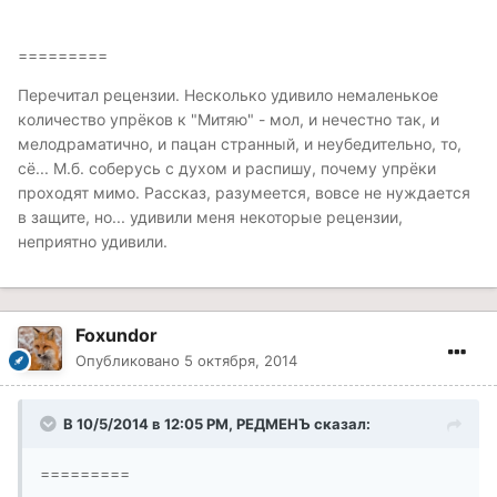
=========
Перечитал рецензии. Несколько удивило немаленькое
количество упрёков к "Митяю" - мол, и нечестно так, и
мелодраматично, и пацан странный, и неубедительно, то,
сё... М.б. соберусь с духом и распишу, почему упрёки
проходят мимо. Рассказ, разумеется, вовсе не нуждается
в защите, но... удивили меня некоторые рецензии,
неприятно удивили.
Foxundor
Опубликовано
5 октября, 2014
В 10/5/2014 в 12:05 PM, РЕДМЕНЪ сказал:
=========