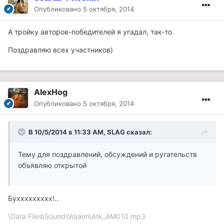
Опубликовано
5 октября, 2014
А тройку авторов-победителей я угадал, так-то.
Поздравляю всех участников)
AlexHog
Опубликовано
5 октября, 2014
В 10/5/2014 в 11:33 AM, SLAG сказал:
Тему для поздравлений, обсуждений и ругательств
объявляю открытой
Буххххххххх!..
\Data Files\Sound\Vo\a\m\Atk_AM010.mp3