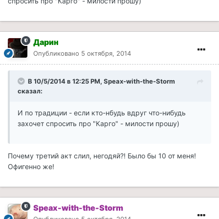
спросить про "Карго" - милости прошу)
Дарин
Опубликовано
5 октября, 2014
В 10/5/2014 в 12:25 PM, Speax-with-the-Storm
сказал:
И по традиции - если кто-нбудь вдруг что-нибудь
захочет спросить про "Карго" - милости прошу)
Почему третий акт слил, негодяй?! Было бы 10 от меня!
Офигенно же!
Speax-with-the-Storm