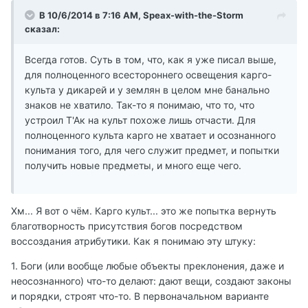
В 10/6/2014 в 7:16 AM, Speax-with-the-Storm
сказал:
Всегда готов. Суть в том, что, как я уже писал выше,
для полноценного всестороннего освещения карго-
культа у дикарей и у землян в целом мне банально
знаков не хватило. Так-то я понимаю, что то, что
устроил Т'Ак на культ похоже лишь отчасти. Для
полноценного культа карго не хватает и осознанного
понимания того, для чего служит предмет, и попытки
получить новые предметы, и много еще чего.
Хм... Я вот о чём. Карго культ... это же попытка вернуть
благотворность присутствия богов посредством
воссоздания атрибутики. Как я понимаю эту штуку:
1. Боги (или вообще любые объекты преклонения, даже и
неосознанного) что-то делают: дают вещи, создают законы
и порядки, строят что-то. В первоначальном варианте