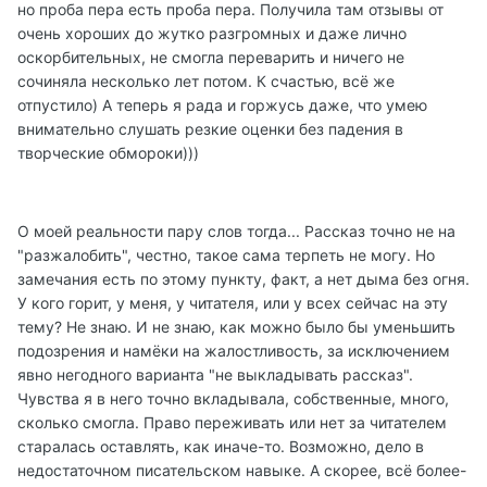
но проба пера есть проба пера. Получила там отзывы от
очень хороших до жутко разгромных и даже лично
оскорбительных, не смогла переварить и ничего не
сочиняла несколько лет потом. К счастью, всё же
отпустило) А теперь я рада и горжусь даже, что умею
внимательно слушать резкие оценки без падения в
творческие обмороки)))
О моей реальности пару слов тогда... Рассказ точно не на
"разжалобить", честно, такое сама терпеть не могу. Но
замечания есть по этому пункту, факт, а нет дыма без огня.
У кого горит, у меня, у читателя, или у всех сейчас на эту
тему? Не знаю. И не знаю, как можно было бы уменьшить
подозрения и намёки на жалостливость, за исключением
явно негодного варианта "не выкладывать рассказ".
Чувства я в него точно вкладывала, собственные, много,
сколько смогла. Право переживать или нет за читателем
старалась оставлять, как иначе-то. Возможно, дело в
недостаточном писательском навыке. А скорее, всё более-