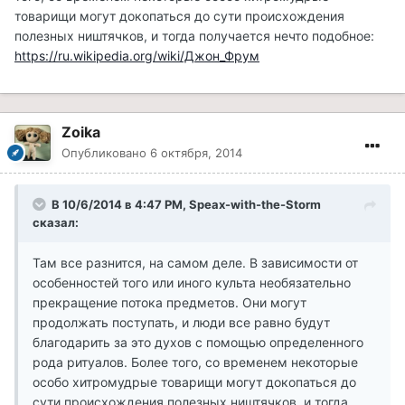
товарищи могут докопаться до сути происхождения
полезных ништячков, и тогда получается нечто подобное:
https://ru.wikipedia.org/wiki/Джон_Фрум
Zoika
Опубликовано
6 октября, 2014
В 10/6/2014 в 4:47 PM, Speax-with-the-Storm
сказал:
Там все разнится, на самом деле. В зависимости от
особенностей того или иного культа необязательно
прекращение потока предметов. Они могут
продолжать поступать, и люди все равно будут
благодарить за это духов с помощью определенного
рода ритуалов. Более того, со временем некоторые
особо хитромудрые товарищи могут докопаться до
сути происхождения полезных ништячков, и тогда