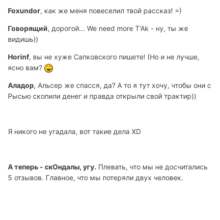
Foxundor
, как же меня повеселил твой рассказ! =)
Говорящий
, дорогой... We need more T'Ak - ну, ты же
видишь))
Horinf
, вы не хуже Сапковского пишете! (Но и не лучше,
ясно вам?
Аладор
, Альсер же спасся, да? А то я тут хочу, чтобы они с
Рысью скопили денег и правда открыли свой трактир))
Я никого не угадала, вот такие дела XD
А теперь - скОндалы, угу.
Плевать, что мы не досчитались
5 отзывов. Главное, что мы потеряли двух человек.