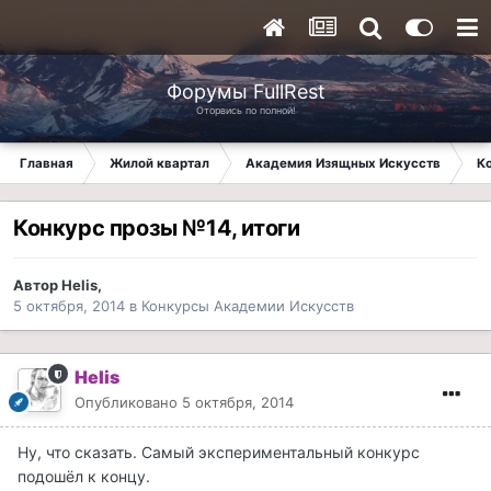
Форумы FullRest
Оторвись по полной!
Главная
Жилой квартал
Академия Изящных Искусств
К
Конкурс прозы №14, итоги
Автор
Helis
,
5 октября, 2014
в
Конкурсы Академии Искусств
Helis
Опубликовано
5 октября, 2014
Ну, что сказать. Самый экспериментальный конкурс
подошёл к концу.