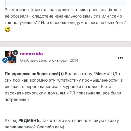
Рекурсивно-фрактальная архитектоника рассказа (как я
её обозвал) - следствие изначального замысла или "само
так получилось"? Или я вообще выдумал чего не было/нет?
nemezida
Опубликовано
5 октября, 2014
Поздравляю победителей)))
Браво автору
"Митяя"
! (До
сих пор как вспомню эту "Статистику промышленности" в
рюкзачке первоклассника - мурашки по коже. Я этот
рассказ нескольким друзьям ИРЛ показывала; все были
потрясены.)
Ух ты,
РЕДМЕНЪ
, так это это вы написали такую сказку
великолепную? Спасибо вам)