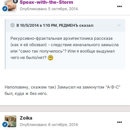
Speax-with-the-Storm
Опубликовано
5 октября, 2014
В 10/5/2014 в 1:10 PM, РЕДМЕНЪ сказал:
Рекурсивно-фрактальная архитектоника рассказа
(как я её обозвал) - следствие изначального замысла
или "само так получилось"? Или я вообще выдумал
чего не было/нет?
Наполовину, скажем так) Замысел на замкнутом "А-В-C"
был, куда ж без него.
Zoika
Опубликовано
6 октября, 2014