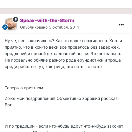
Speax-with-the-Storm
Опубликовано
5 октября, 2014
Ну че, все закончилось? Как-то даже неожиданно. Хоть и
приятно, что в кои-то веки все провелось без задержек,
продлений и прочей детсадовской возни. Это похвально.
Не похвально обилие разного рода ерундистики и трэша
среди работ но тут, какгрица, что есть, то есть)
Теперь о приятном:
Zoike мои поздравления! Объективно хороший рассказ.
Вот.
И по традиции - если кто-нбудь вдруг что-нибудь захочет