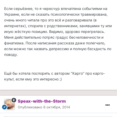
Если серьёзнее, то я чересчур впечатлена событиями на
Украине, если не сказать психологически травмирована,
очень много читала про это всё и разговаривала (в
интернетах), спорила с родственниками, занявшими ту или
иную жёсткую позицию. Видимо, здорово перегрелась.
Меня действительно потряс градус бесчеловечности и
фанатизма. После написания рассказа даже полегчало,
если можно так назвать депрессию и полную бзсхднсть по
поводу.
Ещё бы хотела поспорить с автором "Карго" про карго-
культ, если ему это интересно ;)
Speax-with-the-Storm
Опубликовано
6 октября, 2014