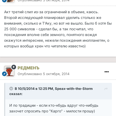
Опубликовано
5 октября, 2014
Акт третий слил из-за ограничений в объеме, каюсь.
Второй исследующей планировал уделить столько же
внимания, сколько и Т'Аку, но вот не вышло. Было б хотя бы
25 000 символов - сделал бы, а так посчитал, что
похождения вполне себе земного, понятного вождя
окажутся интереснее, нежели похождения инопланетян, о
которых вообще хрен что читателю известно)
РЕДМЕНЪ
Опубликовано
5 октября, 2014
В 10/5/2014 в 12:25 PM, Speax-with-the-Storm
сказал:
И по традиции - если кто-нбудь вдруг что-нибудь
захочет спросить про "Карго" - милости прошу)