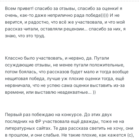
Всем привет! спасибо за отзывы, спасибо за оценки! я
очень, как-то даже неприлично рада победе))))) И не
верится, и радостно, что всё же участвовала, и что мой
рассказ читали, оставляли рецензии... спасибо за них, я
знаю, что это труд.
Классно было участвовать, и нервно, да. Пугали
осуждающие отзывы, не менее пугали положительные,
потом боялась, что рассказов будет мало и тогда вообще
нещитовая победа, лучше уж плохие оценки тогда, ещё
нервничала, что не успею сама оценки выставить из-за
времени, или выставлю неадекватные... ))
Первый раз побеждаю на конкурсе. До этих двух
последних на ФР участвовала ещё дважды, тоже не на
литературных сайтах. Те два рассказа светить не хочу, они
в прошлом, и они слабые. Не такие плохие, как кажется (с),