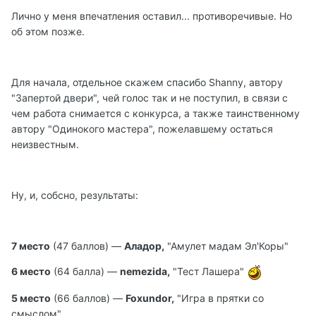
Лично у меня впечатления оставил... противоречивые. Но
об этом позже.
Для начала, отдельное скажем спасибо Shanny, автору
"Запертой двери", чей голос так и не поступил, в связи с
чем работа снимается с конкурса, а также таинственному
автору "Одинокого мастера", пожелавшему остаться
неизвестным.
Ну, и, собсно, результаты:
7 место
(47 баллов) —
Аладор,
"Амулет мадам Эл'Коры"
6 место
(64 балла) —
nemezida,
"Тест Лашера"
5 место
(66 баллов) —
Foxundor,
"Игра в прятки со
смыслом"