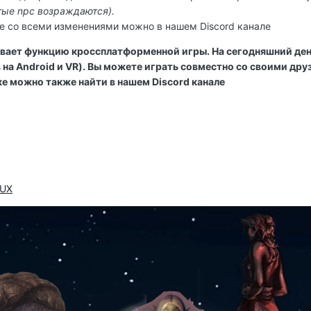
итые npc возраждаются).
е со всеми изменениями можно в нашем Discord канале
вает функцию кроссплатформенной игры. На сегодняшний день 
на Android и VR). Вы можете играть совместно со своими дру
е можно также найти в нашем Discord канале
RUX