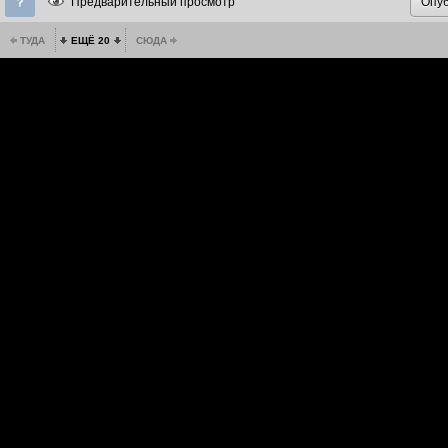
Предварительный просмотр
ТУДА
ЕЩЁ 20
СЮДА