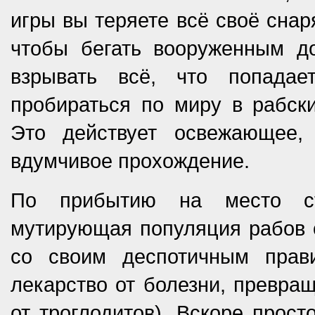
игры вы теряете всё своё снар
чтобы бегать вооруженным д
взрывать всё, что попада
пробираться по миру в рабск
Это действует освежающее, 
вдумчивое прохождение.
По прибытию на место ста
мутирующая популяция рабов 
со своим деспотичным прав
лекарство от болезни, превра
от троглодитов). Вскоре прост