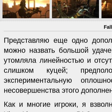
Fal
Представляю еще одно допол
можно назвать большой удачей
утомляла линейностью и отсут
слишком куцей; предпо
экспериментальную оплошн
несовершенства этого дополнен
Как и многие игроки, я взво