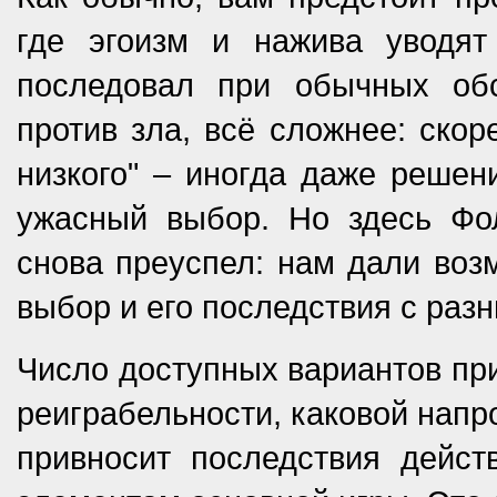
где эгоизм и нажива уводят
последовал при обычных обс
против зла, всё сложнее: скор
низкого" – иногда даже решен
ужасный выбор. Но здесь Фол
снова преуспел: нам дали воз
выбор и его последствия с разн
Число доступных вариантов пр
реиграбельности, каковой напро
привносит последствия дейс