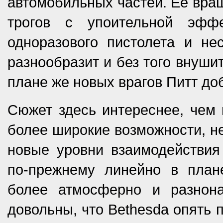
автомобильных частей. Ее вра
трогов с упоительной эфф
одноразового пистолета и не
разнообразит и без того внуши
плане же новых врагов Питт до
Сюжет здесь интереснее, чем в
более широкие возможности, н
новые уровни взаимодействия
по-прежнему линейно в план
более атмосферно и разнона
довольны, что Bethesda опять 