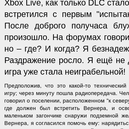
Xbox Live, как только DLC стал
встретился с первым "испытан
После доброго получаса блу
произошло. На форумах говори
но – где? И когда? Я безнадеж
Раздражение росло. Я ещё не 
игра уже стала неиграбельной!
Предположив, что это какой-то технический
игру; через минуту пошла радиопередача. Че
говорил о поселении, расположенном "к север
где должен был встретить Вернера, и осв
маленьком загончике снаружи подземной же
Вернера, я согласился помочь ему: нарядить