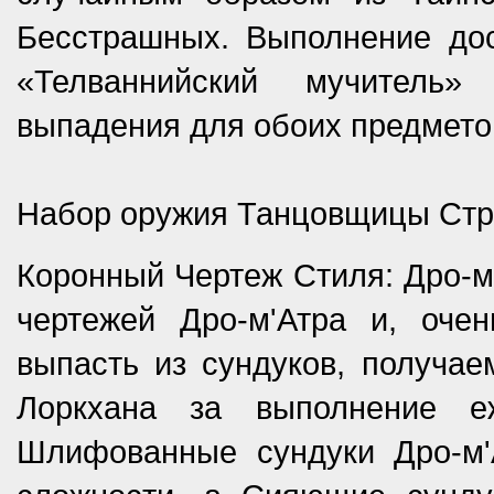
Бесстрашных. Выполнение до
«Телваннийский мучитель»
выпадения для обоих предмето
Набор оружия Танцовщицы Стра
Коронный Чертеж Стиля: Дро-м'
чертежей Дро-м'Атра и, оче
выпасть из сундуков, получае
Лоркхана за выполнение е
Шлифованные сундуки Дро-м'