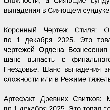
сложности, а Сияющие сунд
выпадения в Сияющем сундуке
Коронный Чертеж Стиля: 
по 1 декабря 2025. Это тов
чертежей Ордена Вознесения 
шанс выпасть с финальног
Гнездовье. Шанс выпадения з
сложности или в Режиме тяжел
Артефакт Древних Свитков: 
по 1 декабря 2025. Это товар с