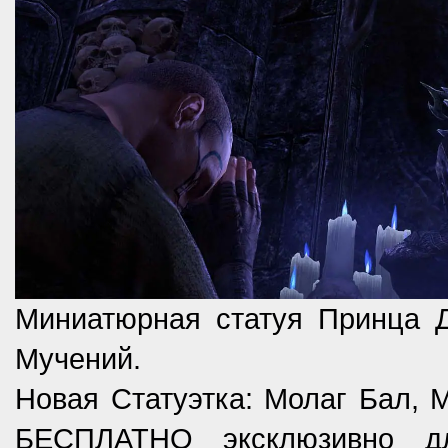
Миниатюрная статуя Принца 
Мучений.
Новая Статуэтка: Молаг Бал, М
БЕСПЛАТНО эксклюзивно д