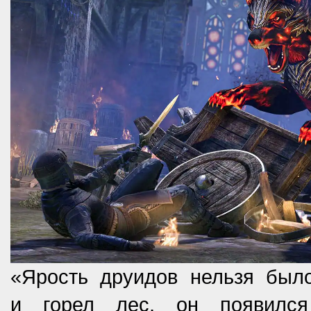
«Ярость друидов нельзя было
и горел лес, он появился