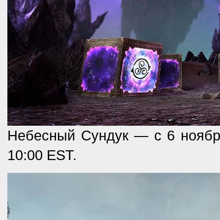
Небесный Сундук — с 6 ноября
10:00 EST.