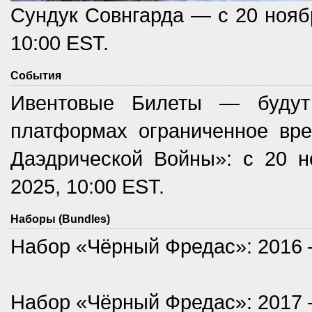
Сундук Совнгарда — с 20 ноябр
10:00 EST.
События
Ивентовые Билеты — будут
платформах ограниченное вр
Даэдрической Войны»: с 20 н
2025, 10:00 EST.
Наборы (Bundles)
Набор «Чёрный Фредас»: 2016 —
Набор «Чёрный Фредас»: 2017 —