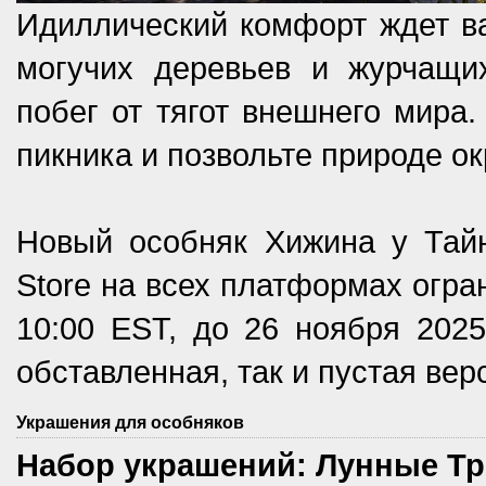
Идиллический комфорт ждет ва
могучих деревьев и журчащих
побег от тягот внешнего мира.
пикника и позвольте природе о
Новый особняк Хижина у Тайн
Store на всех платформах огра
10:00 EST, до 26 ноября 2025
обставленная, так и пустая вер
Украшения для особняков
Набор украшений: Лунные Т