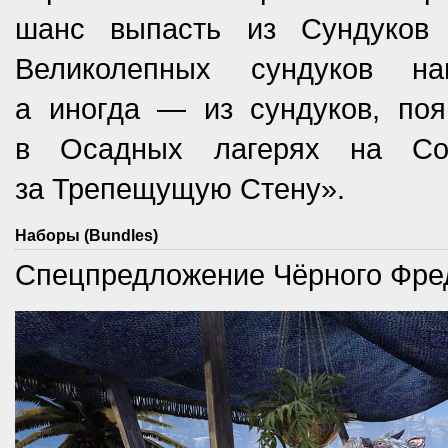
шанс выпасть из Сундуков
Великолепных сундуков н
а иногда — из сундуков, по
в Осадных лагерях на Со
за Трепещущую Стену».
Наборы (Bundles)
Спецпредложение Чёрного Фред