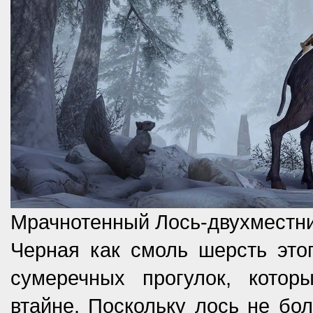
Мрачнотенный Лось-двухместн
Черная как смоль шерсть это
сумеречных прогулок, кото
втайне. Поскольку лось не бол