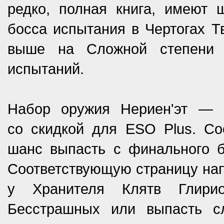
редко, полная книга, имеют 
босса испытания в Чертогах Т
выше на Сложной степени 
испытаний.
Набор оружия Нериен'эт — 
со скидкой для ESO Plus. Со
шанс выпасть с финального б
Соответствующую страницу на
у Хранителя Клятв Глири
Бесстрашных или выпасть с