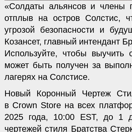
«Солдаты альянсов и члены 
отплыв на остров Солстис, 
угрозой безопасности и буд
Козансет, главный интендант Бр
Используйте, чтобы выучить 
может быть получен за выпол
лагерях на Солстисе.
Новый Коронный Чертеж Стил
в Crown Store на всех платфо
2025 года, 10:00 EST, до 1 
чертежей стиля Братства Стерк