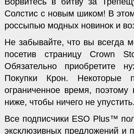
Ворвитесь в битву за Трепе
Солстис с новым шиком! В этом
россыпью модных новинок и в
Не забывайте, что вы всегда м
посетив страницу Crown St
Обязательно приобретите н
Покупки Крон. Некоторые 
ограниченное время, поэтому 
ниже, чтобы ничего не упустить
Все подписчики ESO Plus™ пол
эксклюзивных предложений и п