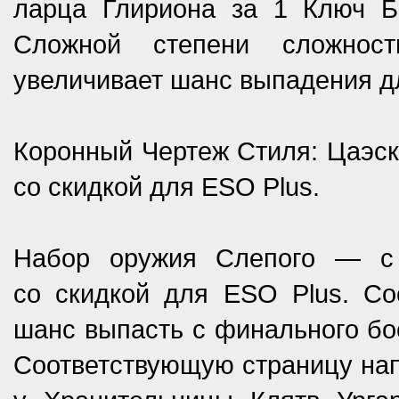
ларца Глириона за 1 Ключ Б
Сложной степени сложност
увеличивает шанс выпадения д
Коронный Чертеж Стиля: Цаэски
со скидкой для ESO Plus.
Набор оружия Слепого — с
со скидкой для ESO Plus. Со
шанс выпасть с финального бос
Соответствующую страницу на