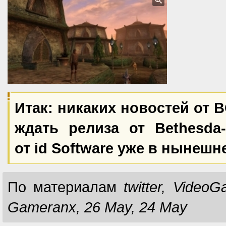
Итак: никаких новостей от 
ждать релиза от Bethesda
от id Software уже в нынешн
По материалам
twitter, Vide
Gameranx, 26 May, 24 May