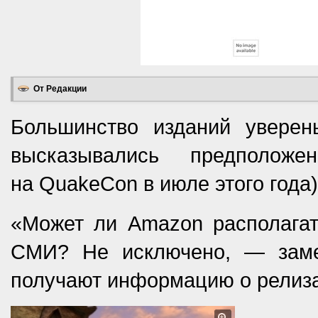
От Редакции
Большинство изданий увере
высказывались предполож
на QuakeCon в июле этого года)
«Может ли Amazon располагат
СМИ? Не исключено, — зам
получают информацию о релиза