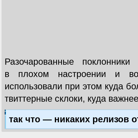
Разочарованные поклонники 
в плохом настроении и во
использовали при этом куда бо
твиттерные склоки, куда важнее
так что — никаких релизов от