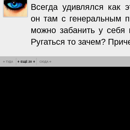
Всегда удивлялся как э
он там с генеральным п
можно забанить у себя в
Ругаться то зачем? Прич
ТУДА
ЕЩЁ 20
СЮДА