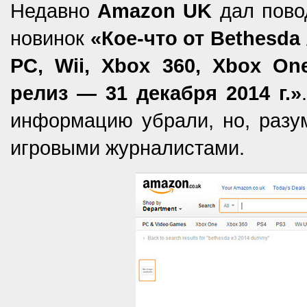
Недавно
Amazon UK
дал повод
новинок
«Кое-что от Bethesda 
PC, Wii, Xbox 360, Xbox One
релиз — 31 декабря 2014 г.»
информацию убрали, но, разум
игровыми журналистами.