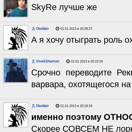
SkyRe лучше же
Окайро
01.01.2013 в 20:28:27
А я хочу отыграть роль 
VivekShaman
01.01.2013 в 20:22:34
Срочно переводите Рек
варвара, охотящегося на
Окайро
01.01.2013 в 20:18:18
именно поэтому ОТН
Скорее СОВСЕМ НЕ лор