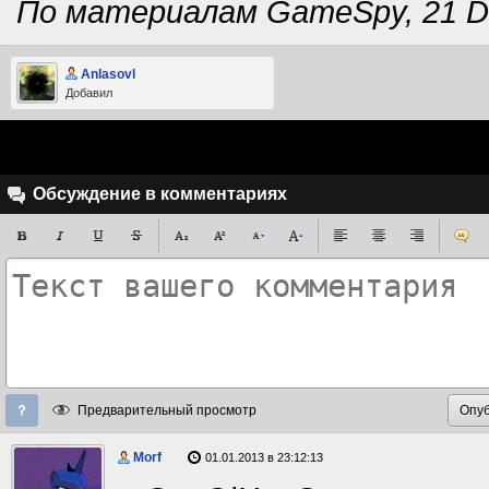
По материалам GameSpy, 21 D
Anlasovl
Добавил
Обсуждение в комментариях
Предварительный просмотр
Morf
01.01.2013 в 23:12:13