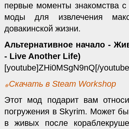
первые моменты знакомства с 
моды для извлечения макс
довакинской жизни.
Альтернативное начало - Живи
- Live Another Life)
[youtube]ZHi0MSgN9nQ[/youtube
Скачать в Steam Workshop
Этот мод подарит вам относ
погружения в Skyrim. Может бы
в живых после кораблекруше