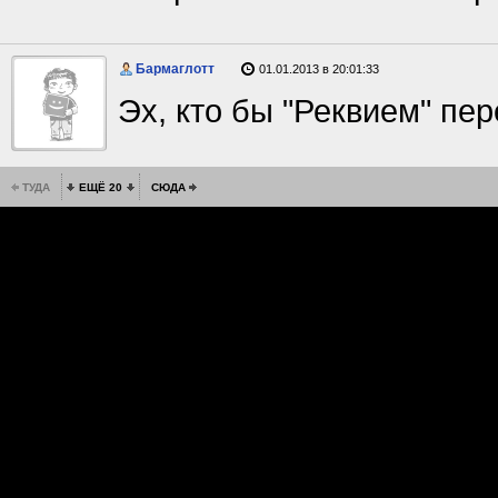
Бармаглотт
01.01.2013 в 20:01:33
Эх, кто бы "Реквием" пер
ТУДА
ЕЩЁ 20
СЮДА