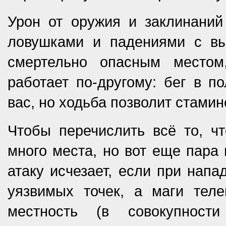
Урон от оружия и заклинаний
ловушками и падениями с вы
смертельно опасным место
работает по-другому: бег в п
вас, но ходьба позволит стами
Чтобы перечислить всё то, чт
много места, но вот еще пара
атаку исчезает, если при напа
уязвимых точек, а маги тел
местность (в совокупност