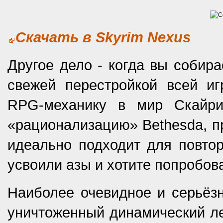
Скачать в Skyrim Nexus
Другое дело - когда вы собира
свежей перестройкой всей иг
RPG-механику в мир Скайри
«рационализацию» Bethesda, пр
идеально подходит для повтор
усвоили азы и хотите попробова
Наиболее очевидное и серьёзн
уничтоженный динамический ле