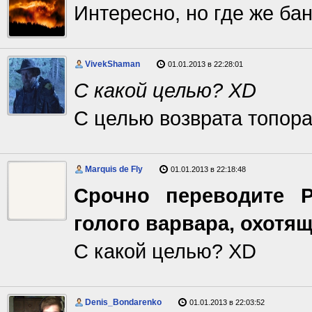
Интересно, но где же ба
VivekShaman
01.01.2013 в 22:28:01
С какой целью? XD
С целью возврата топора
Marquis de Fly
01.01.2013 в 22:18:48
Срочно переводите 
голого варвара, охотящ
С какой целью? XD
Denis_Bondarenko
01.01.2013 в 22:03:52