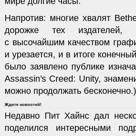
мире долгие часы.
Напротив: многие хвалят Bethe
дорожке тех издателей, 
с высочайшим качеством график
и урезается, и в итоге конечны
было заявлено публике изнача
Assassin’s Creed: Unity, знаме
можно продолжать бесконечно.
Ждите новостей!
Недавно Пит Хайнс дал неско
поделился интересными под