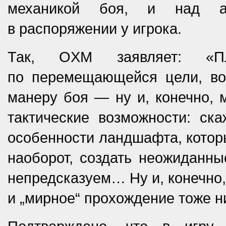
механикой боя, и над ар
в распоряжении у игрока.
Так, OXM заявляет: «Пл
по перемещающейся цели, во
манеру боя — ну и, конечно, 
тактические возможности: ск
особенности ландшафта, которые
наоборот, создать неожиданны
непредсказуем… Ну и, конечно,
и „мирное“ прохождение тоже н