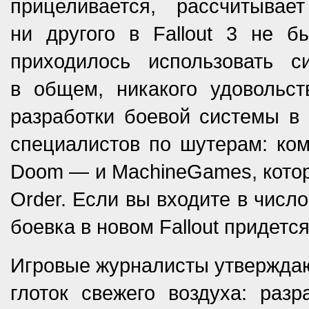
прицеливается, рассчитыва
ни другого в Fallout 3 не б
приходилось использовать 
в общем, никакого удовольст
разработки боевой системы в 
специалистов по шутерам: ком
Doom — и MachineGames, которы
Order. Если вы входите в число
боевка в новом Fallout придетс
Игровые журналисты утверждают
глоток свежего воздуха: раз