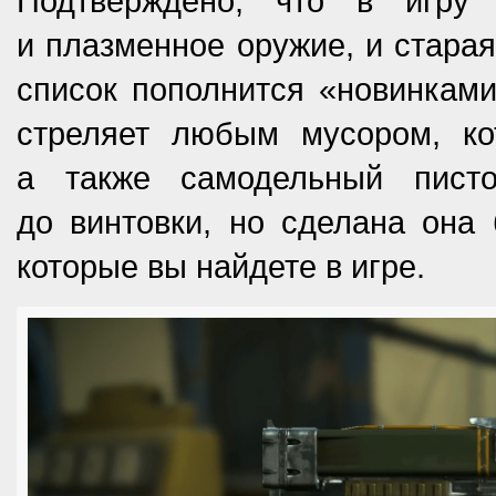
Подтверждено, что в игру 
и плазменное оружие, и стара
список пополнится «новинками
стреляет любым мусором, ко
а также самодельный пист
до винтовки, но сделана она 
которые вы найдете в игре.