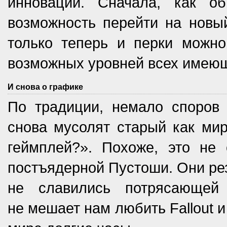
инноваций. Сначала, как о
возможность перейти на новый
только теперь и перки можно
возможных уровней всех имеющ
И снова о графике
По традиции, немало споров 
снова мусолят старый как ми
геймплей?». Похоже, это не 
постъядерной Пустоши. Они рез
не славились потрясающей
не мешает нам любить Fallout 