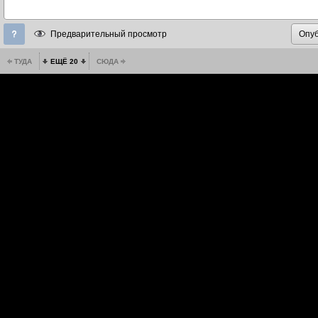
Предварительный просмотр
ТУДА
ЕЩЁ 20
СЮДА