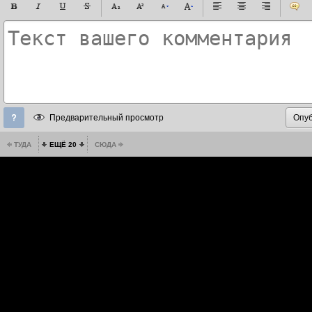
Предварительный просмотр
ТУДА
ЕЩЁ 20
СЮДА