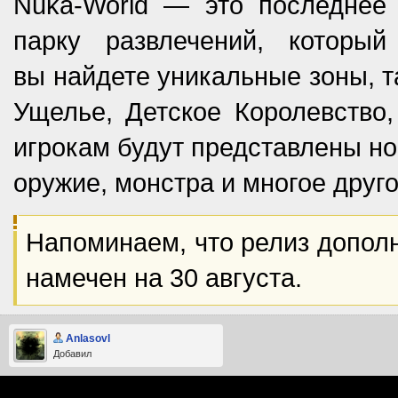
Nuka-World — это последнее
парку развлечений, которы
вы найдете уникальные зоны, т
Ущелье, Детское Королевство,
игрокам будут представлены но
оружие, монстра и многое друго
Напоминаем, что релиз дополн
намечен на 30 августа.
Anlasovl
Добавил