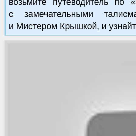
возьмите путеводитель по «
с замечательными талис
и Мистером Крышкой, и узнайт