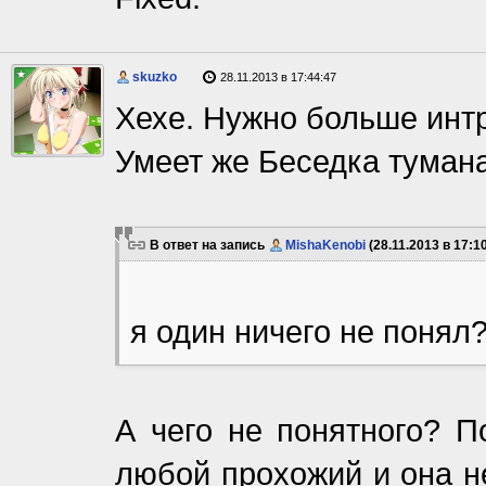
skuzko
28.11.2013 в 17:44:47
Хехе. Нужно больше интр
Умеет же Беседка тумана
В ответ на запись
MishaKenobi
(28.11.2013 в 17:10
я один ничего не понял
А чего не понятного? П
любой прохожий и она не