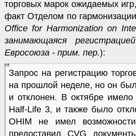
торговых марок ожидаемых игр
факт Отделом по гармонизации
Office for Harmonization on In
занимающаяся регистрацие
Евросоюза - прим. пер.
):
Запрос на регистрацию торго
на прошлой неделе, но он бы
и отклонен. В октябре имело
Half-Life 3, и также было от
OHIM не имел возможности 
предоставил CVG документ