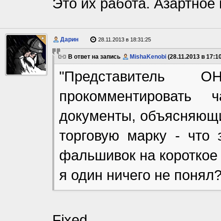
Это их работа. Азартное 
Дарин
28.11.2013 в 18:31:25
В ответ на запись
MishaKenobi
(28.11.2013 в 17:10
"Представитель
прокомментировать 
документы, объясняющи
торговую марку - что 
фальшивок на короткое 
я один ничего не понял
Fixed.