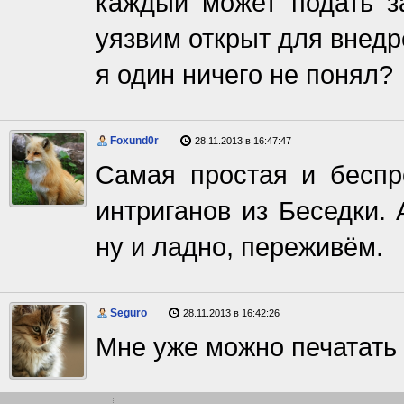
каждый может подать за
уязвим открыт для внедр
я один ничего не понял?
Foxund0r
28.11.2013 в 16:47:47
Самая простая и беспр
интриганов из Беседки.
ну и ладно, переживём.
Seguro
28.11.2013 в 16:42:26
Мне уже можно печатать "