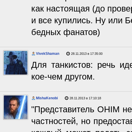
как настоящая (до провер
и все купились. Ну или 
бедных фанатов)
VivekShaman
28.11.2013 в 17:35:00
Для танкистов: речь иде
кое-чем другом.
MishaKenobi
28.11.2013 в 17:10:18
"Представитель OHIM не
частностей, но предост