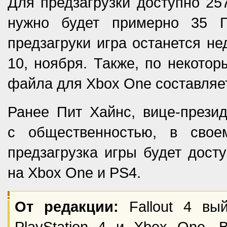
Для предзагрузки доступно 25
нужно будет примерно 35 
предзагруки игра останется не
10, ноября. Также, по некото
файла для Xbox One составляе
Ранее Пит Хайнс, вице-презид
с общественностью, в своем
предзагрузка игры будет дост
на Xbox One и PS4.
От редакции:
Fallout 4 вы
PlayStation 4 и Xbox One. 