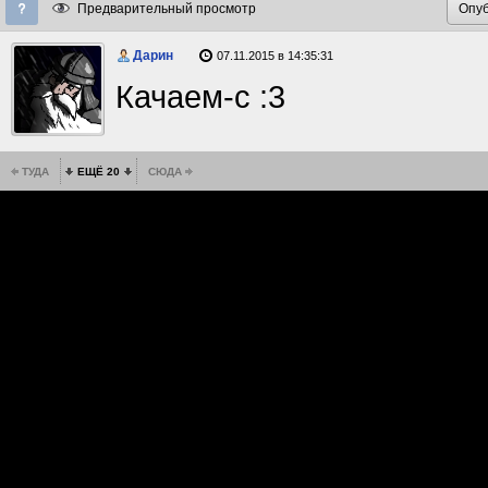
Предварительный просмотр
Дарин
07.11.2015 в 14:35:31
Качаем-с :3
ТУДА
ЕЩЁ 20
СЮДА