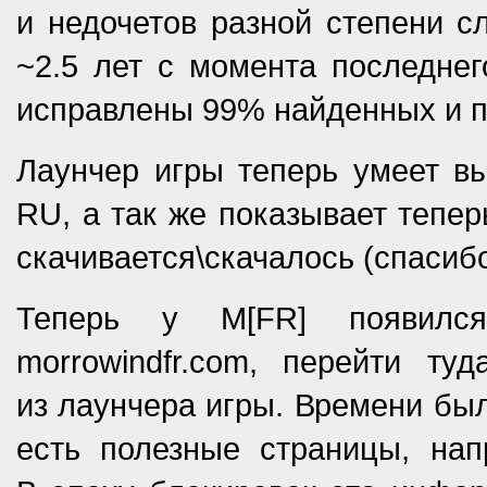
и недочетов разной степени с
~2.5 лет с момента последнег
исправлены 99% найденных и п
Лаунчер игры теперь умеет вы
RU, а так же показывает тепер
скачивается\скачалось (спаси
Теперь у M[FR] появилс
morrowindfr.com, перейти т
из лаунчера игры. Времени был
есть полезные страницы, на