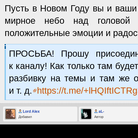
Пусть в Новом Году вы и ваши 
мирное небо над головой 
положительные эмоции и радост
ПРОСЬБА! Прошу присоедини
к каналу! Как только там буд
разбивку на темы и там же о
и т. д.
https://t.me/+lHQIftICT
Lord Alex
aL-
Добавил
Автор