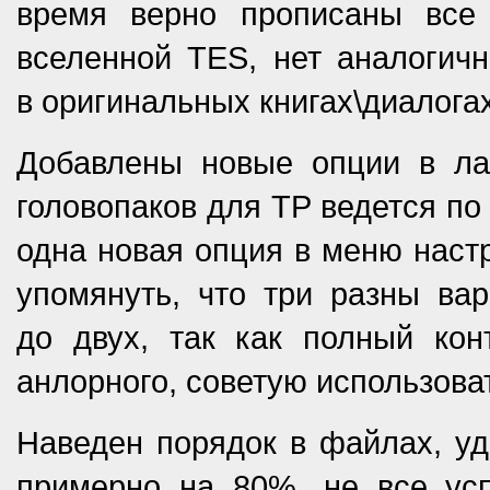
время верно прописаны все т
вселенной TES, нет аналогичн
в оригинальных книгах\диалогах 
Добавлены новые опции в ла
головопаков для ТР ведется по
одна новая опция в меню настр
упомянуть, что три разны вар
до двух, так как полный кон
анлорного, советую использоват
Наведен порядок в файлах, у
примерно на 80%, не все усп