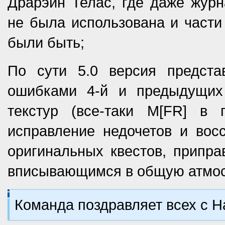
Драрэйн Телас, где даже журн
не была использована и части
были быть;
По сути 5.0 версия предста
ошибками 4-й и предыдущих
текстур (все-таки M[FR] в
исправление недочетов и вос
оригинальных квестов, припра
вписывающимся в общую атмос
Команда поздравляет всех с 