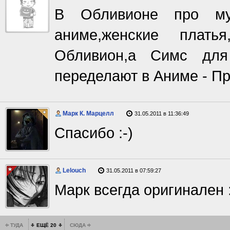
В Обливионе про муж
аниме,женские плать
Обливион,а Симс для
переделают в Аниме - П
Марк К. Марцелл
31.05.2011 в 11:36:49
Спасибо :-)
Lelouch
31.05.2011 в 07:59:27
Марк всегда оригинален :
ТУДА
ЕЩЁ 20
СЮДА