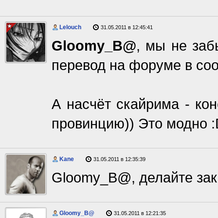
Lelouch
31.05.2011 в 12:45:41
Gloomy_B@
, мы не заб
перевод на форуме в со
А насчёт скайрима - ко
провинцию)) Это модно 
Kane
31.05.2011 в 12:35:39
Gloomy_B@, делайте зака
Gloomy_B@
31.05.2011 в 12:21:35